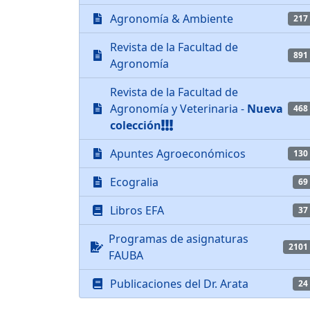
Agronomía & Ambiente
217
Revista de la Facultad de
891
Agronomía
Revista de la Facultad de
Agronomía y Veterinaria -
Nueva
468
colección
Apuntes Agroeconómicos
130
Ecogralia
69
Libros EFA
37
Programas de asignaturas
2101
FAUBA
Publicaciones del Dr. Arata
24