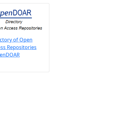
ctory of Open
ss Repositories
penDOAR