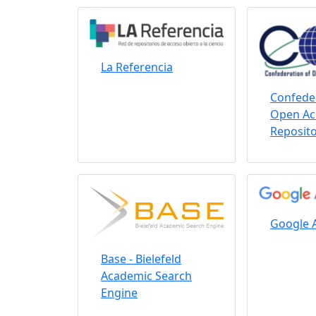
La Referencia
Confeder
Open Ac
Reposito
Google 
Base - Bielefeld
Academic Search
Engine