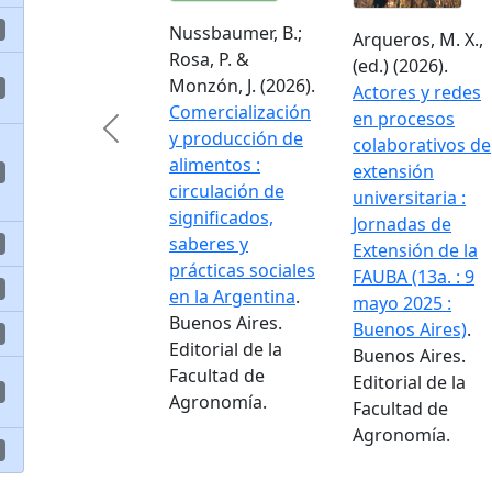
Nussbaumer, B.;
Arqueros, M. X.,
Rosa, P. &
(ed.) (2026).
Monzón, J. (2026).
Actores y redes
Comercialización
en procesos
Previous
y producción de
colaborativos de
alimentos :
extensión
circulación de
universitaria :
significados,
Jornadas de
saberes y
Extensión de la
prácticas sociales
FAUBA (13a. : 9
en la Argentina
.
mayo 2025 :
Buenos Aires.
Buenos Aires)
.
Editorial de la
Buenos Aires.
Facultad de
Editorial de la
Agronomía.
Facultad de
Agronomía.