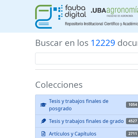
Buscar en los
12229
docu
Colecciones
Tesis y trabajos finales de
1054
posgrado
Tesis y trabajos finales de grado
4527
Artículos y Capítulos
2711