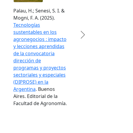
Palau, H.; Senesi, S. I. &
Mogni, F. A. (2025).
Tecnologías
sustentables en los
Next
agronegocios : impacto
y lecciones aprendidas
de la convocatoria
dirección de
programas y proyectos
sectoriales y especiales
(DIPROSE) en la
Argentina
. Buenos
Aires. Editorial de la
Facultad de Agronomía.