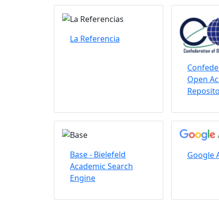
La Referencia
Confeder
Open Ac
Reposito
Base - Bielefeld
Google 
Academic Search
Engine