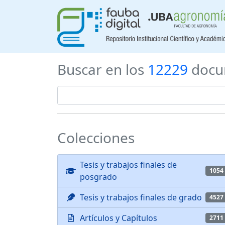
Buscar en los
12229
docu
Colecciones
Tesis y trabajos finales de
1054
posgrado
Tesis y trabajos finales de grado
4527
Artículos y Capítulos
2711