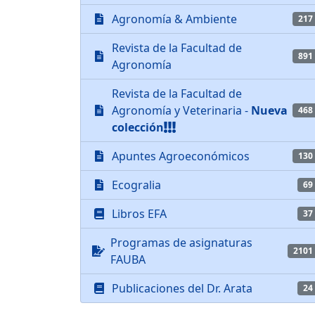
Agronomía & Ambiente
217
Revista de la Facultad de
891
Agronomía
Revista de la Facultad de
Agronomía y Veterinaria -
Nueva
468
colección
Apuntes Agroeconómicos
130
Ecogralia
69
Libros EFA
37
Programas de asignaturas
2101
FAUBA
Publicaciones del Dr. Arata
24