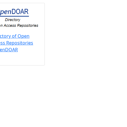
ctory of Open
ss Repositories
penDOAR