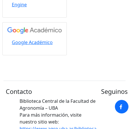
Engine
Google Académico
Contacto
Seguinos 
Biblioteca Central de la Facultad de
Agronomía – UBA
Para más información, visite
nuestro sitio web:
https://www.agro.uba.ar/biblioteca