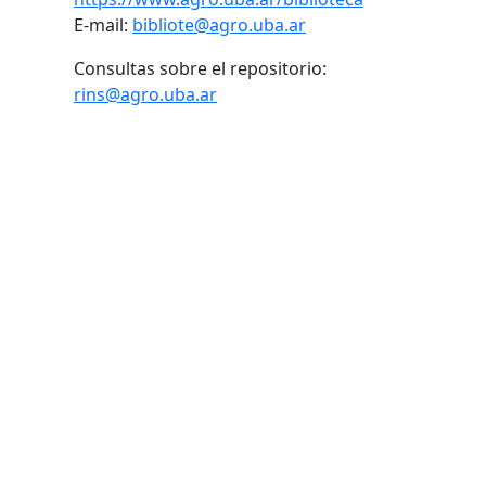
E-mail:
bibliote@agro.uba.ar
Consultas sobre el repositorio:
rins@agro.uba.ar