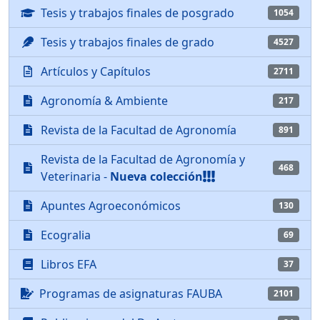
Tesis y trabajos finales de posgrado
1054
Tesis y trabajos finales de grado
4527
Artículos y Capítulos
2711
Agronomía & Ambiente
217
Revista de la Facultad de Agronomía
891
Revista de la Facultad de Agronomía y
468
Veterinaria -
Nueva colección
Apuntes Agroeconómicos
130
Ecogralia
69
Libros EFA
37
Programas de asignaturas FAUBA
2101