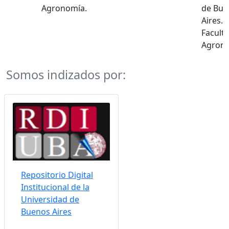
Agronomía.
de Bue
Aires.
Facult
Agrono
Somos indizados por:
Repositorio Digital
Institucional de la
Universidad de
Buenos Aires