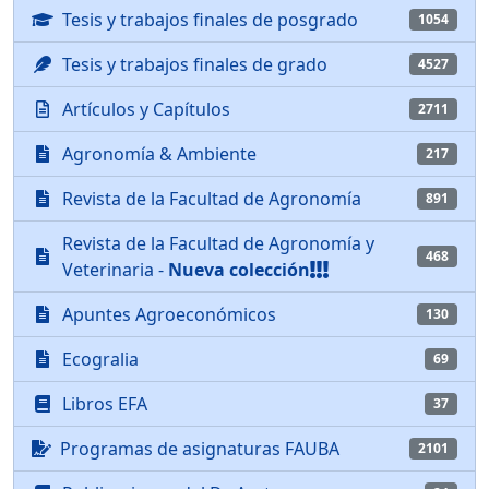
Tesis y trabajos finales de posgrado
1054
Tesis y trabajos finales de grado
4527
Artículos y Capítulos
2711
Agronomía & Ambiente
217
Revista de la Facultad de Agronomía
891
Revista de la Facultad de Agronomía y
468
Veterinaria -
Nueva colección
Apuntes Agroeconómicos
130
Ecogralia
69
Libros EFA
37
Programas de asignaturas FAUBA
2101