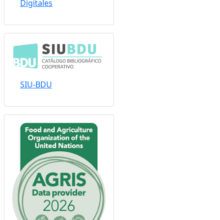
Sistema Nacional de
Repositorios
Digitales
SIU-BDU