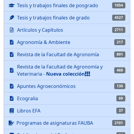
Tesis y trabajos finales de posgrado
1054
Tesis y trabajos finales de grado
4527
Artículos y Capítulos
2711
Agronomía & Ambiente
217
Revista de la Facultad de Agronomía
891
Revista de la Facultad de Agronomía y
468
Veterinaria -
Nueva colección
Apuntes Agroeconómicos
130
Ecogralia
69
Libros EFA
37
Programas de asignaturas FAUBA
2101