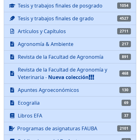
Tesis y trabajos finales de posgrado
1054
Tesis y trabajos finales de grado
4527
Artículos y Capítulos
2711
Agronomía & Ambiente
217
Revista de la Facultad de Agronomía
891
Revista de la Facultad de Agronomía y
468
Veterinaria -
Nueva colección
Apuntes Agroeconómicos
130
Ecogralia
69
Libros EFA
37
Programas de asignaturas FAUBA
2101