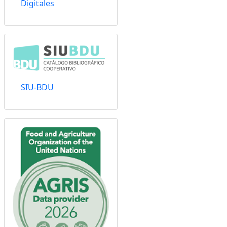
Sistema Nacional de
Repositorios
Digitales
SIU-BDU