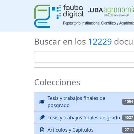
Buscar en los
12229
docu
Colecciones
Tesis y trabajos finales de
1054
posgrado
Tesis y trabajos finales de grado
4527
Artículos y Capítulos
2711