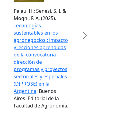
Palau, H.; Senesi, S. I. &
Mogni, F. A. (2025).
Tecnologías
sustentables en los
Next
agronegocios : impacto
y lecciones aprendidas
de la convocatoria
dirección de
programas y proyectos
sectoriales y especiales
(DIPROSE) en la
Argentina
. Buenos
Aires. Editorial de la
Facultad de Agronomía.