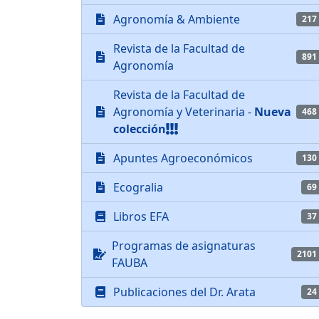
Agronomía & Ambiente
217
Revista de la Facultad de
891
Agronomía
Revista de la Facultad de
Agronomía y Veterinaria -
Nueva
468
colección
Apuntes Agroeconómicos
130
Ecogralia
69
Libros EFA
37
Programas de asignaturas
2101
FAUBA
Publicaciones del Dr. Arata
24