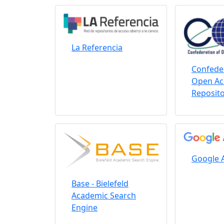
La Referencia
Confeder
Open Ac
Reposito
Google 
Base - Bielefeld
Academic Search
Engine