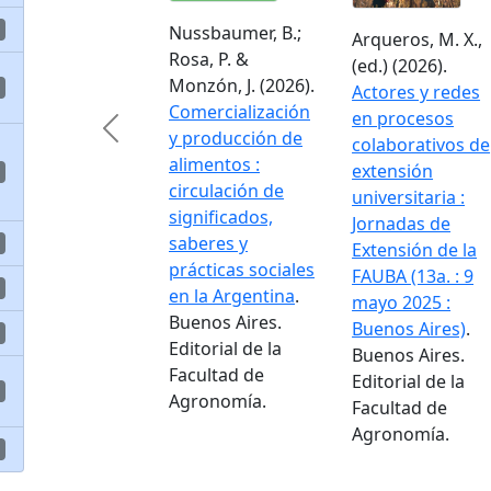
Nussbaumer, B.;
Arqueros, M. X.,
Rosa, P. &
(ed.) (2026).
Monzón, J. (2026).
Actores y redes
Comercialización
en procesos
Previous
y producción de
colaborativos de
alimentos :
extensión
circulación de
universitaria :
significados,
Jornadas de
saberes y
Extensión de la
prácticas sociales
FAUBA (13a. : 9
en la Argentina
.
mayo 2025 :
Buenos Aires.
Buenos Aires)
.
Editorial de la
Buenos Aires.
Facultad de
Editorial de la
Agronomía.
Facultad de
Agronomía.