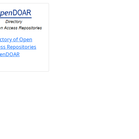
ctory of Open
ss Repositories
penDOAR