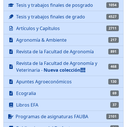
Tesis y trabajos finales de posgrado
1054
Tesis y trabajos finales de grado
4527
Artículos y Capítulos
2711
Agronomía & Ambiente
217
Revista de la Facultad de Agronomía
891
Revista de la Facultad de Agronomía y
468
Veterinaria -
Nueva colección
Apuntes Agroeconómicos
130
Ecogralia
69
Libros EFA
37
Programas de asignaturas FAUBA
2101