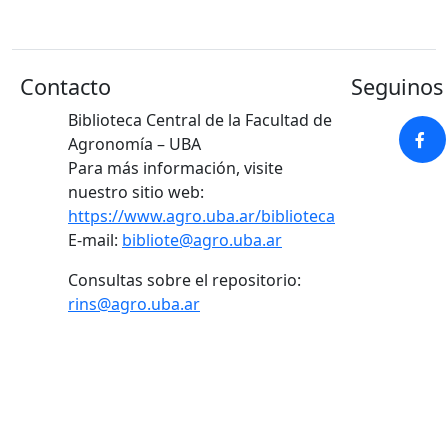
Contacto
Seguinos 
Biblioteca Central de la Facultad de
Agronomía – UBA
Para más información, visite
nuestro sitio web:
https://www.agro.uba.ar/biblioteca
E-mail:
bibliote@agro.uba.ar
Consultas sobre el repositorio:
rins@agro.uba.ar