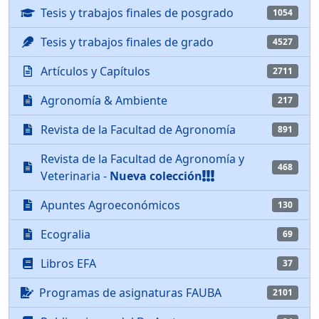
Tesis y trabajos finales de posgrado
1054
Tesis y trabajos finales de grado
4527
Artículos y Capítulos
2711
Agronomía & Ambiente
217
Revista de la Facultad de Agronomía
891
Revista de la Facultad de Agronomía y
468
Veterinaria -
Nueva colección
Apuntes Agroeconómicos
130
Ecogralia
69
Libros EFA
37
Programas de asignaturas FAUBA
2101