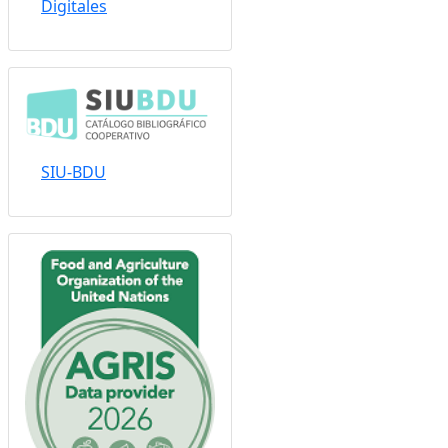
Sistema Nacional de
Repositorios
Digitales
SIU-BDU