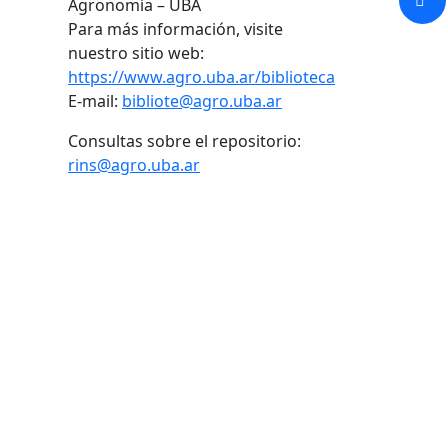
Agronomía – UBA
Para más información, visite
nuestro sitio web:
https://www.agro.uba.ar/biblioteca
E-mail:
bibliote@agro.uba.ar
Consultas sobre el repositorio:
rins@agro.uba.ar