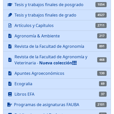
Tesis y trabajos finales de posgrado
1054
Tesis y trabajos finales de grado
4527
Artículos y Capítulos
2711
Agronomía & Ambiente
217
Revista de la Facultad de Agronomía
891
Revista de la Facultad de Agronomía y
468
Veterinaria -
Nueva colección
Apuntes Agroeconómicos
130
Ecogralia
69
Libros EFA
37
Programas de asignaturas FAUBA
2101