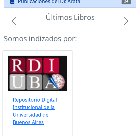
Publicaciones del Dr. Arata
24
Últimos Libros
Previous
Next
Somos indizados por:
Repositorio Digital
Institucional de la
Universidad de
Buenos Aires