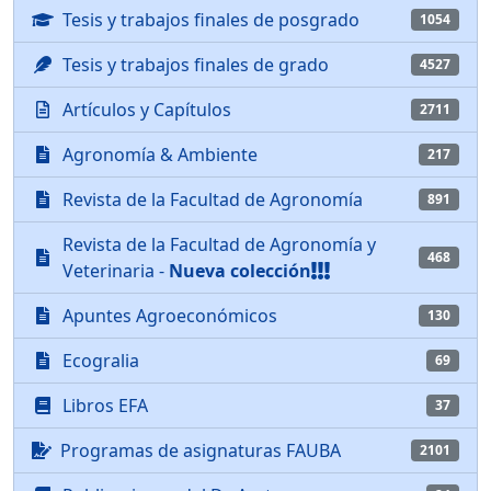
Tesis y trabajos finales de posgrado
1054
Tesis y trabajos finales de grado
4527
Artículos y Capítulos
2711
Agronomía & Ambiente
217
Revista de la Facultad de Agronomía
891
Revista de la Facultad de Agronomía y
468
Veterinaria -
Nueva colección
Apuntes Agroeconómicos
130
Ecogralia
69
Libros EFA
37
Programas de asignaturas FAUBA
2101