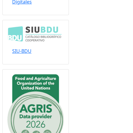
Sistema Nacional de
Repositorios
Digitales
SIU-BDU