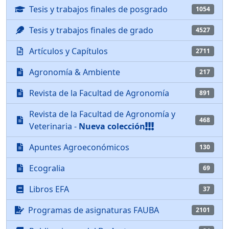
Tesis y trabajos finales de posgrado
1054
Tesis y trabajos finales de grado
4527
Artículos y Capítulos
2711
Agronomía & Ambiente
217
Revista de la Facultad de Agronomía
891
Revista de la Facultad de Agronomía y
468
Veterinaria -
Nueva colección
Apuntes Agroeconómicos
130
Ecogralia
69
Libros EFA
37
Programas de asignaturas FAUBA
2101