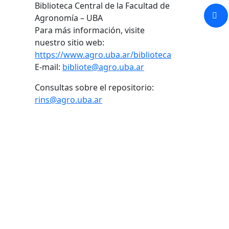
Biblioteca Central de la Facultad de
Agronomía – UBA
Para más información, visite
nuestro sitio web:
https://www.agro.uba.ar/biblioteca
E-mail:
bibliote@agro.uba.ar
Consultas sobre el repositorio:
rins@agro.uba.ar