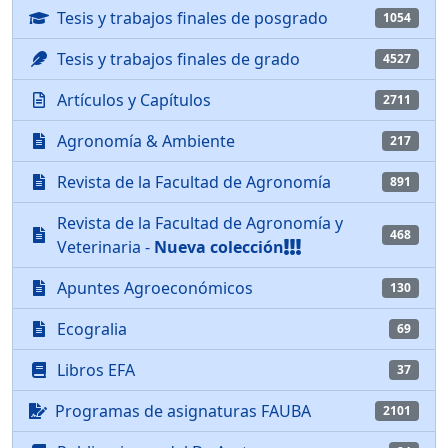
Tesis y trabajos finales de posgrado
1054
Tesis y trabajos finales de grado
4527
Artículos y Capítulos
2711
Agronomía & Ambiente
217
Revista de la Facultad de Agronomía
891
Revista de la Facultad de Agronomía y
468
Veterinaria -
Nueva colección
Apuntes Agroeconómicos
130
Ecogralia
69
Libros EFA
37
Programas de asignaturas FAUBA
2101