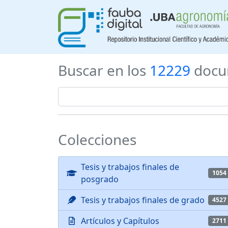
Buscar en los
12229
docu
Colecciones
Tesis y trabajos finales de
1054
posgrado
Tesis y trabajos finales de grado
4527
Artículos y Capítulos
2711