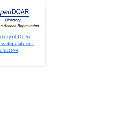
ctory of Open
ss Repositories
penDOAR