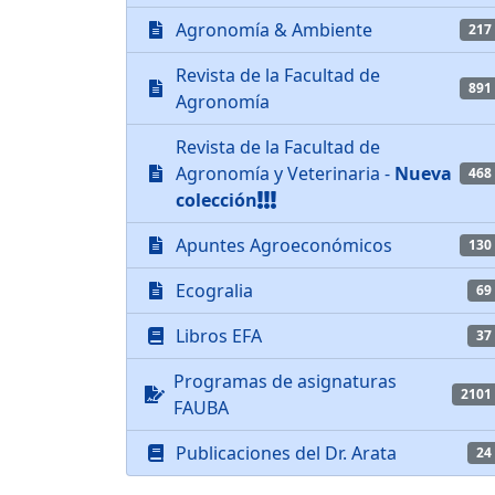
Agronomía & Ambiente
217
Revista de la Facultad de
891
Agronomía
Revista de la Facultad de
Agronomía y Veterinaria -
Nueva
468
colección
Apuntes Agroeconómicos
130
Ecogralia
69
Libros EFA
37
Programas de asignaturas
2101
FAUBA
Publicaciones del Dr. Arata
24