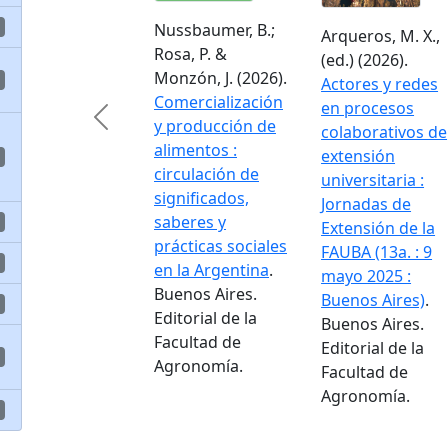
Nussbaumer, B.;
Arqueros, M. X.,
Rosa, P. &
(ed.) (2026).
Monzón, J. (2026).
Actores y redes
Comercialización
en procesos
Previous
y producción de
colaborativos de
alimentos :
extensión
circulación de
universitaria :
significados,
Jornadas de
saberes y
Extensión de la
prácticas sociales
FAUBA (13a. : 9
en la Argentina
.
mayo 2025 :
Buenos Aires.
Buenos Aires)
.
Editorial de la
Buenos Aires.
Facultad de
Editorial de la
Agronomía.
Facultad de
Agronomía.