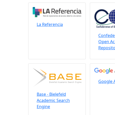
La Referencia
Confeder
Open Ac
Reposito
Google 
Base - Bielefeld
Academic Search
Engine