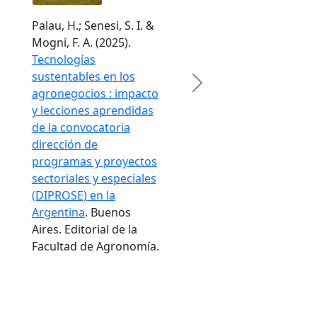
Palau, H.; Senesi, S. I. &
Mogni, F. A. (2025).
Tecnologías
sustentables en los
Next
agronegocios : impacto
y lecciones aprendidas
de la convocatoria
dirección de
programas y proyectos
sectoriales y especiales
(DIPROSE) en la
Argentina
. Buenos
Aires. Editorial de la
Facultad de Agronomía.