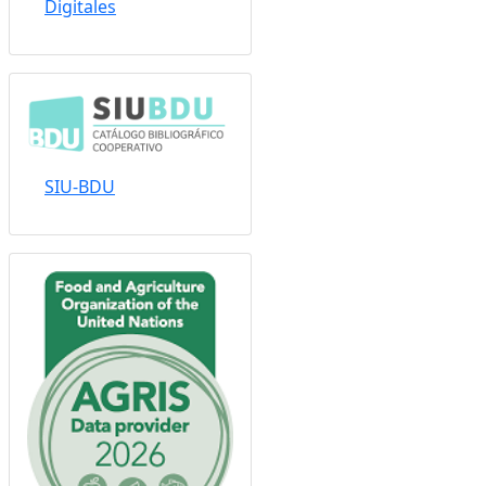
Digitales
SIU-BDU