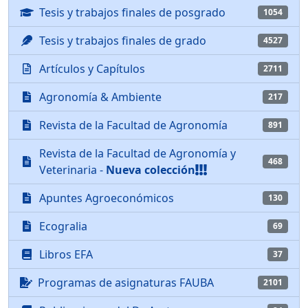
Tesis y trabajos finales de posgrado
1054
Tesis y trabajos finales de grado
4527
Artículos y Capítulos
2711
Agronomía & Ambiente
217
Revista de la Facultad de Agronomía
891
Revista de la Facultad de Agronomía y
468
Veterinaria -
Nueva colección
Apuntes Agroeconómicos
130
Ecogralia
69
Libros EFA
37
Programas de asignaturas FAUBA
2101