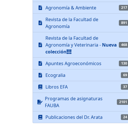
Agronomía & Ambiente
217
Revista de la Facultad de
891
Agronomía
Revista de la Facultad de
Agronomía y Veterinaria -
Nueva
468
colección
Apuntes Agroeconómicos
130
Ecogralia
69
Libros EFA
37
Programas de asignaturas
2101
FAUBA
Publicaciones del Dr. Arata
24