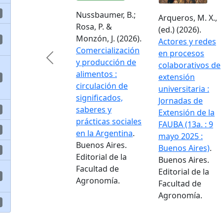
Nussbaumer, B.;
Arqueros, M. X.,
Rosa, P. &
(ed.) (2026).
Monzón, J. (2026).
Actores y redes
Comercialización
en procesos
Previous
y producción de
colaborativos de
alimentos :
extensión
circulación de
universitaria :
significados,
Jornadas de
saberes y
Extensión de la
prácticas sociales
FAUBA (13a. : 9
en la Argentina
.
mayo 2025 :
Buenos Aires.
Buenos Aires)
.
Editorial de la
Buenos Aires.
Facultad de
Editorial de la
Agronomía.
Facultad de
Agronomía.