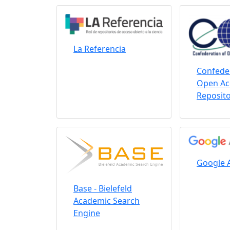
La Referencia
Confeder
Open Ac
Reposito
Google 
Base - Bielefeld
Academic Search
Engine