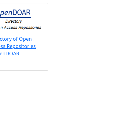
ctory of Open
ss Repositories
penDOAR