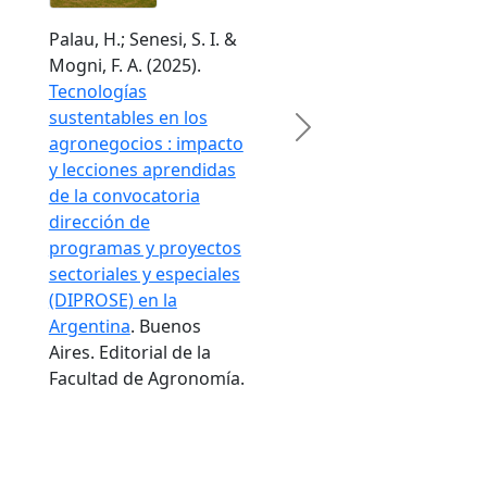
Palau, H.; Senesi, S. I. &
Mogni, F. A. (2025).
Tecnologías
sustentables en los
Next
agronegocios : impacto
y lecciones aprendidas
de la convocatoria
dirección de
programas y proyectos
sectoriales y especiales
(DIPROSE) en la
Argentina
. Buenos
Aires. Editorial de la
Facultad de Agronomía.