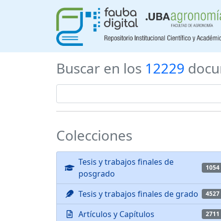
Buscar en los
12229
docu
Colecciones
Tesis y trabajos finales de
1054
posgrado
Tesis y trabajos finales de grado
4527
Artículos y Capítulos
2711