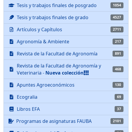
Tesis y trabajos finales de posgrado
1054
Tesis y trabajos finales de grado
4527
Artículos y Capítulos
2711
Agronomía & Ambiente
217
Revista de la Facultad de Agronomía
891
Revista de la Facultad de Agronomía y
468
Veterinaria -
Nueva colección
Apuntes Agroeconómicos
130
Ecogralia
69
Libros EFA
37
Programas de asignaturas FAUBA
2101