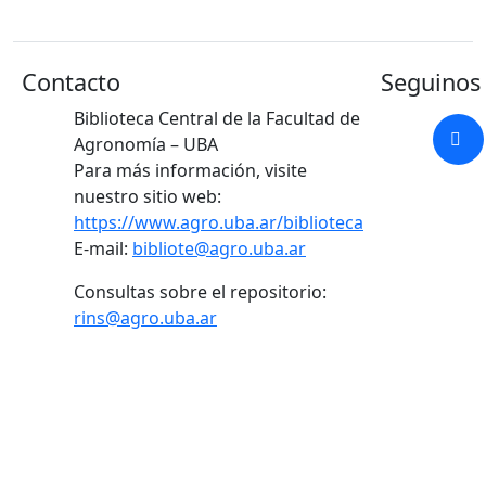
Contacto
Seguinos 
Biblioteca Central de la Facultad de
Agronomía – UBA
Para más información, visite
nuestro sitio web:
https://www.agro.uba.ar/biblioteca
E-mail:
bibliote@agro.uba.ar
Consultas sobre el repositorio:
rins@agro.uba.ar