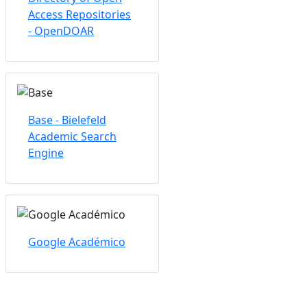
Access Repositories
- OpenDOAR
Base - Bielefeld
Academic Search
Engine
Google Académico