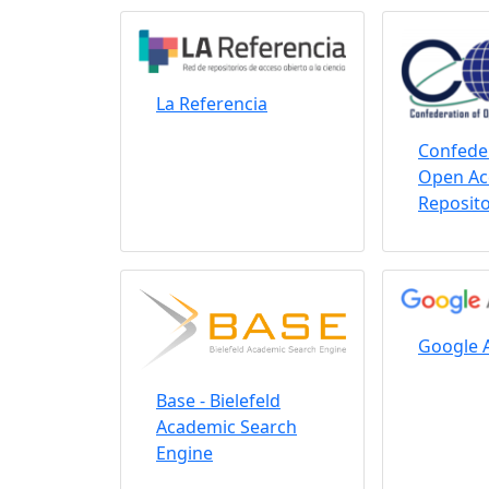
La Referencia
Confeder
Open Ac
Reposito
Google 
Base - Bielefeld
Academic Search
Engine