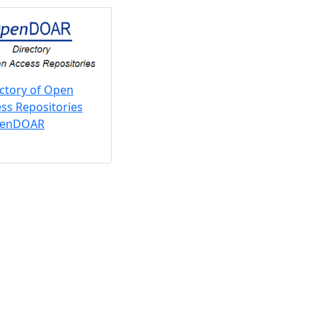
ctory of Open
ss Repositories
penDOAR