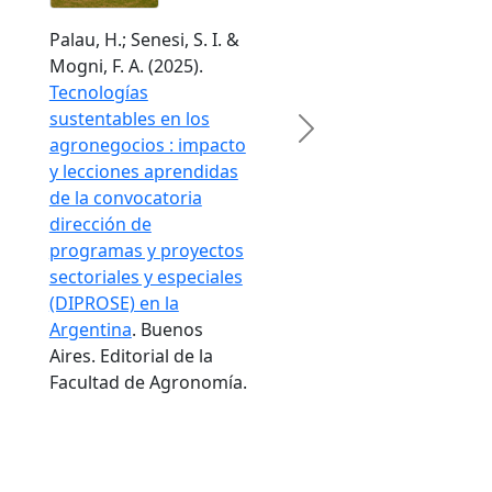
Palau, H.; Senesi, S. I. &
Mogni, F. A. (2025).
Tecnologías
sustentables en los
Next
agronegocios : impacto
y lecciones aprendidas
de la convocatoria
dirección de
programas y proyectos
sectoriales y especiales
(DIPROSE) en la
Argentina
. Buenos
Aires. Editorial de la
Facultad de Agronomía.