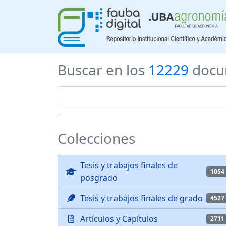
Buscar en los
12229
docu
Colecciones
Tesis y trabajos finales de
1054
posgrado
Tesis y trabajos finales de grado
4527
Artículos y Capítulos
2711