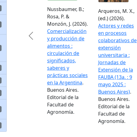
Nussbaumer, B.;
Arqueros, M. X.,
Rosa, P. &
(ed.) (2026).
Monzón, J. (2026).
Actores y redes
Comercialización
en procesos
Previous
y producción de
colaborativos de
alimentos :
extensión
circulación de
universitaria :
significados,
Jornadas de
saberes y
Extensión de la
prácticas sociales
FAUBA (13a. : 9
en la Argentina
.
mayo 2025 :
Buenos Aires.
Buenos Aires)
.
Editorial de la
Buenos Aires.
Facultad de
Editorial de la
Agronomía.
Facultad de
Agronomía.