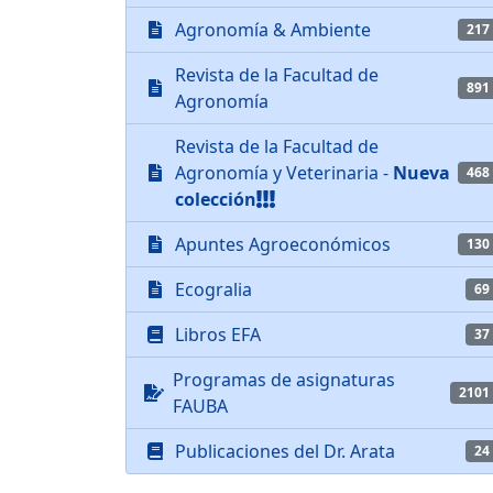
Agronomía & Ambiente
217
Revista de la Facultad de
891
Agronomía
Revista de la Facultad de
Agronomía y Veterinaria -
Nueva
468
colección
Apuntes Agroeconómicos
130
Ecogralia
69
Libros EFA
37
Programas de asignaturas
2101
FAUBA
Publicaciones del Dr. Arata
24