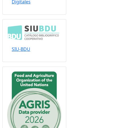
Sistema Nacional de
Repositorios
Digitales
SIU-BDU