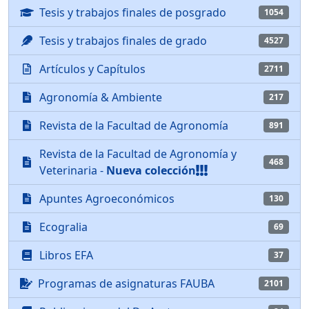
Tesis y trabajos finales de posgrado
1054
Tesis y trabajos finales de grado
4527
Artículos y Capítulos
2711
Agronomía & Ambiente
217
Revista de la Facultad de Agronomía
891
Revista de la Facultad de Agronomía y
468
Veterinaria -
Nueva colección
Apuntes Agroeconómicos
130
Ecogralia
69
Libros EFA
37
Programas de asignaturas FAUBA
2101