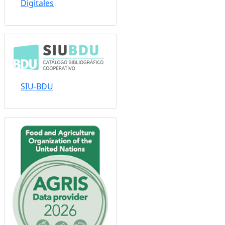
Digitales
SIU-BDU