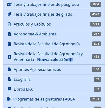
Tesis y trabajos finales de posgrado
1054
Tesis y trabajos finales de grado
4527
Artículos y Capítulos
2711
Agronomía & Ambiente
217
Revista de la Facultad de Agronomía
891
Revista de la Facultad de Agronomía y
468
Veterinaria -
Nueva colección
Apuntes Agroeconómicos
130
Ecogralia
69
Libros EFA
37
Programas de asignaturas FAUBA
2101