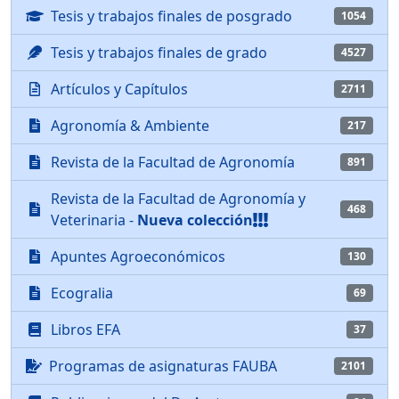
Tesis y trabajos finales de posgrado
1054
Tesis y trabajos finales de grado
4527
Artículos y Capítulos
2711
Agronomía & Ambiente
217
Revista de la Facultad de Agronomía
891
Revista de la Facultad de Agronomía y
468
Veterinaria -
Nueva colección
Apuntes Agroeconómicos
130
Ecogralia
69
Libros EFA
37
Programas de asignaturas FAUBA
2101