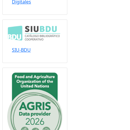
Sistema Nacional de
Repositorios
Digitales
SIU-BDU