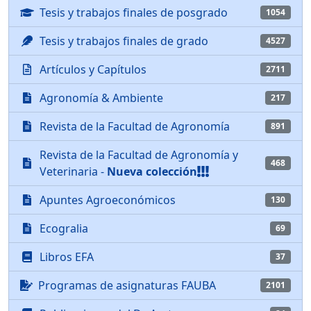
Tesis y trabajos finales de posgrado
1054
Tesis y trabajos finales de grado
4527
Artículos y Capítulos
2711
Agronomía & Ambiente
217
Revista de la Facultad de Agronomía
891
Revista de la Facultad de Agronomía y
468
Veterinaria -
Nueva colección
Apuntes Agroeconómicos
130
Ecogralia
69
Libros EFA
37
Programas de asignaturas FAUBA
2101