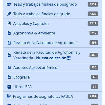
Tesis y trabajos finales de posgrado
1054
Tesis y trabajos finales de grado
4527
Artículos y Capítulos
2711
Agronomía & Ambiente
217
Revista de la Facultad de Agronomía
891
Revista de la Facultad de Agronomía y
468
Veterinaria -
Nueva colección
Apuntes Agroeconómicos
130
Ecogralia
69
Libros EFA
37
Programas de asignaturas FAUBA
2101