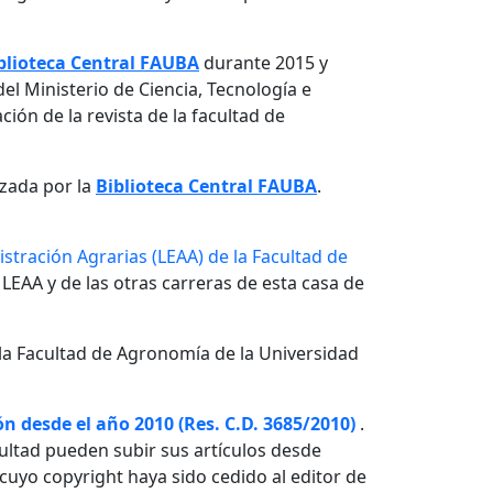
blioteca Central FAUBA
durante 2015 y
el Ministerio de Ciencia, Tecnología e
ón de la revista de la facultad de
izada por la
Biblioteca Central FAUBA
.
stración Agrarias (LEAA) de la Facultad de
 LEAA y de las otras carreras de esta casa de
la Facultad de Agronomía de la Universidad
n desde el año 2010 (Res. C.D. 3685/2010)
.
ultad pueden subir sus artículos desde
o cuyo copyright haya sido cedido al editor de