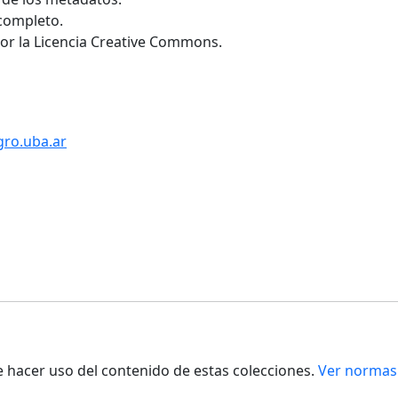
 completo.
por la Licencia Creative Commons.
gro.uba.ar
de hacer uso del contenido de estas colecciones.
Ver normas 