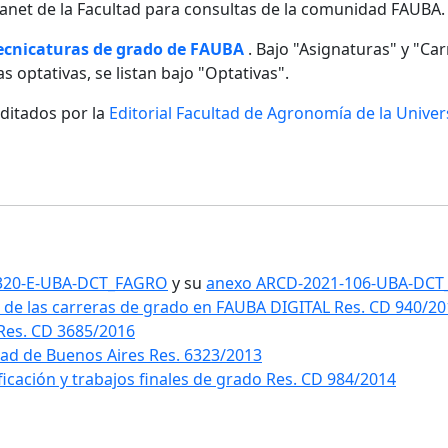
ntranet de la Facultad para consultas de la comunidad FAUBA.
tecnicaturas de grado de FAUBA
. Bajo "Asignaturas" y "Carr
s optativas, se listan bajo "Optativas".
editados por la
Editorial Facultad de Agronomía de la Unive
1-320-E-UBA-DCT_FAGRO
y su
anexo ARCD-2021-106-UBA-DC
 de las carreras de grado en FAUBA DIGITAL Res. CD 940/2
 Res. CD 3685/2016
idad de Buenos Aires Res. 6323/2013
ificación y trabajos finales de grado Res. CD 984/2014