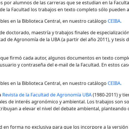
s por alumnos de las carreras que se estudian en la Facult
 de la Facultad los trabajos en texto completo sólo pueden a
bles en la Biblioteca Central, en nuestro catálogo
CEIBA.
 de doctorado, maestría y trabajos finales de especializaci
ad de Agronomía de la UBA (a partir del año 2011), y tesis 
n que firmó cada autor, algunos documentos en texto compl
ario y contraseña del e-mail de la Facultad. En estos cas
bles en la Biblioteca Central, en nuestro catálogo
CEIBA.
a
Revista de la Facultad de Agronomía UBA
(1980-2011) y tie
nales de interés agronómico y ambiental. Los trabajos son s
ibuyan a elevar el nivel del debate ambiental, planteando
 en forma no exclusiva para que los incorpore a la versión di