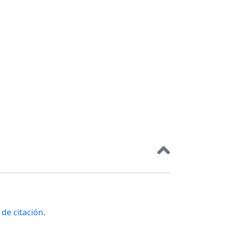
de citación
.