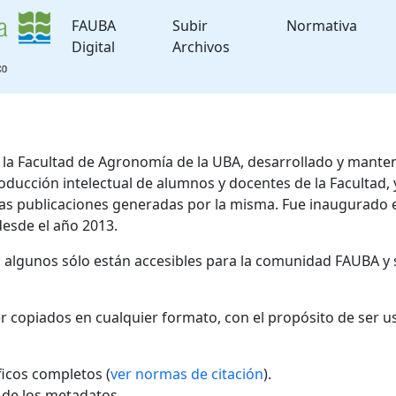
FAUBA
Subir
Normativa
Digital
Archivos
de la Facultad de Agronomía de la UBA, desarrollado y mante
roducción intelectual de alumnos y docentes de la Facultad
 las publicaciones generadas por la misma. Fue inaugurado 
desde el año 2013.
; algunos sólo están accesibles para la comunidad FAUBA y 
r copiados en cualquier formato, con el propósito de ser u
áficos completos (
ver normas de citación
).
l de los metadatos.