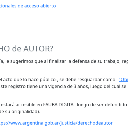
ucionales de acceso abierto
CHO de AUTOR?
a, le sugerimos que al finalizar la defensa de su trabajo, re
s el acto que lo hace público-, se debe resguardar como
“Obr
te registro tiene una vigencia de 3 años, luego del cual se
o estará accesible en FAUBA DIGITAL luego de ser defendido 
de su originalidad).
tps://www.argentina.gob.ar/justicia/derechodeautor