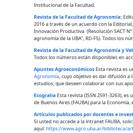
Institucional de la Facultad.
Revista de la Facultad de Agronomía:
Edit
2016 a través de un acuerdo con la Editorial
Innovación Productiva (Resolución SACT N° 0
agronomía de la UBA", RD-F5). Todos los nú
Revista de la Facultad de Agronomía y Vet
Todos los números están disponibles en acc
Apuntes Agroeconómicos
Esta revista es u
Agronomía
, cuyo objetivo es dar difusión a
estudios, que deseen colaborar con sus apo
Ecogralia
Esta revista (ISSN 2591-3263), es 
de Buenos Aires (FAUBA) para la Economía, e
Artículos publicados por docentes e invest
Si usted no accede a la intranet FAUBA, solici
aquí:
https://www.agro.uba.ar/biblioteca/art