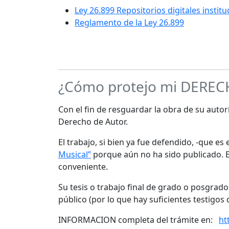
Ley 26.899 Repositorios digitales instit
Reglamento de la Ley 26.899
¿Cómo protejo mi DERE
Con el fin de resguardar la obra de su autorí
Derecho de Autor.
El trabajo, si bien ya fue defendido, -que e
Musical”
porque aún no ha sido publicado. Es
conveniente.
Su tesis o trabajo final de grado o posgrad
público (por lo que hay suficientes testigos 
INFORMACION completa del trámite en:
ht