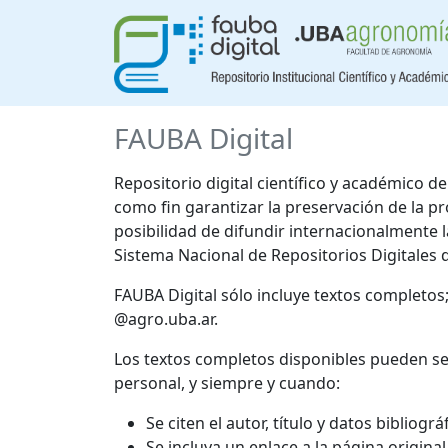
FAUBA Digital
Repositorio digital científico y académico 
como fin garantizar la preservación de la p
posibilidad de difundir internacionalmente
Sistema Nacional de Repositorios Digitales 
FAUBA Digital sólo incluye textos completos
@agro.uba.ar.
Los textos completos disponibles pueden se
personal, y siempre y cuando:
Se citen el autor, título y datos bibliogr
Se incluya un enlace a la página origina