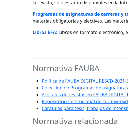
la revista, sólo estarán disponibles en la I
Programas de asignaturas de carreras y 
materias obligatorias y electivas. Las materia
Libros EFA:
Libros en formato electrónico, 
Normativa FAUBA
Política de FAUBA DIGITAL RESCD-202
Colección de Programas de asignaturas
Artículos de revistas en FAUBA DIGITAL
Repositorio Institucional de la Univers
Carátulas para tesis, trabajos de intens
Normativa relacionada