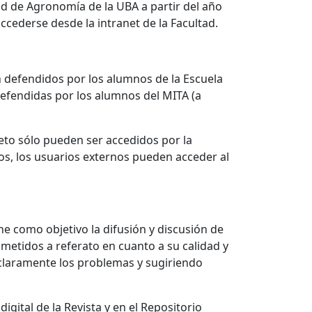
ad de Agronomía de la UBA a partir del año
ccederse desde la intranet de la Facultad.
ón defendidos por los alumnos de la Escuela
defendidas por los alumnos del MITA (a
eto sólo pueden ser accedidos por la
os, los usuarios externos pueden acceder al
ne como objetivo la difusión y discusión de
ometidos a referato en cuanto a su calidad y
 claramente los problemas y sugiriendo
gital de la Revista y en el Repositorio