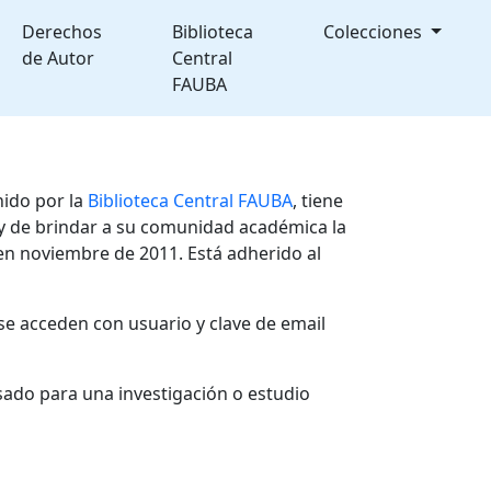
Derechos
Biblioteca
Colecciones
de Autor
Central
FAUBA
nido por la
Biblioteca Central FAUBA
, tiene
, y de brindar a su comunidad académica la
en noviembre de 2011. Está adherido al
se acceden con usuario y clave de email
sado para una investigación o estudio