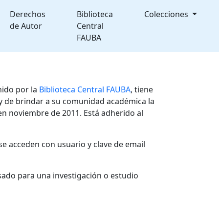
Derechos
Biblioteca
Colecciones
de Autor
Central
FAUBA
nido por la
Biblioteca Central FAUBA
, tiene
, y de brindar a su comunidad académica la
en noviembre de 2011. Está adherido al
se acceden con usuario y clave de email
sado para una investigación o estudio