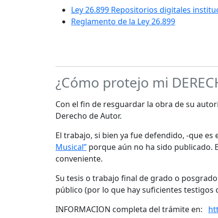
Ley 26.899 Repositorios digitales instit
Reglamento de la Ley 26.899
¿Cómo protejo mi DERE
Con el fin de resguardar la obra de su autorí
Derecho de Autor.
El trabajo, si bien ya fue defendido, -que e
Musical”
porque aún no ha sido publicado. Es
conveniente.
Su tesis o trabajo final de grado o posgrad
público (por lo que hay suficientes testigos 
INFORMACION completa del trámite en:
ht