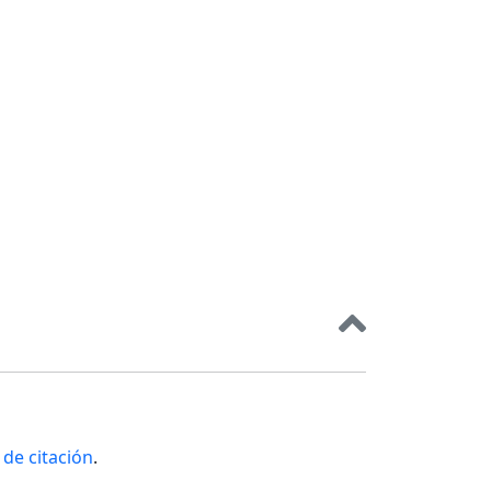
de citación
.