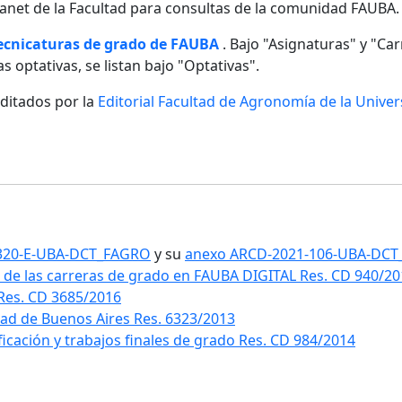
ntranet de la Facultad para consultas de la comunidad FAUBA.
tecnicaturas de grado de FAUBA
. Bajo "Asignaturas" y "Carr
s optativas, se listan bajo "Optativas".
editados por la
Editorial Facultad de Agronomía de la Unive
1-320-E-UBA-DCT_FAGRO
y su
anexo ARCD-2021-106-UBA-DC
 de las carreras de grado en FAUBA DIGITAL Res. CD 940/2
 Res. CD 3685/2016
idad de Buenos Aires Res. 6323/2013
ificación y trabajos finales de grado Res. CD 984/2014