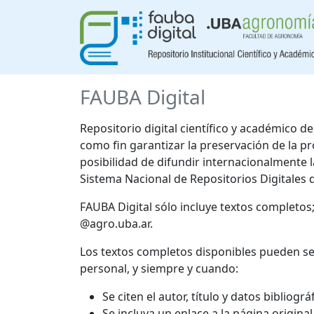
FAUBA Digital
Repositorio digital científico y académico 
como fin garantizar la preservación de la p
posibilidad de difundir internacionalmente
Sistema Nacional de Repositorios Digitales 
FAUBA Digital sólo incluye textos completos
@agro.uba.ar.
Los textos completos disponibles pueden se
personal, y siempre y cuando:
Se citen el autor, título y datos bibliogr
Se incluya un enlace a la página origina