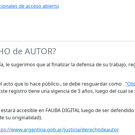
ucionales de acceso abierto
CHO de AUTOR?
a, le sugerimos que al finalizar la defensa de su trabajo, re
s el acto que lo hace público-, se debe resguardar como
“Obr
te registro tiene una vigencia de 3 años, luego del cual se
o estará accesible en FAUBA DIGITAL luego de ser defendido 
de su originalidad).
tps://www.argentina.gob.ar/justicia/derechodeautor