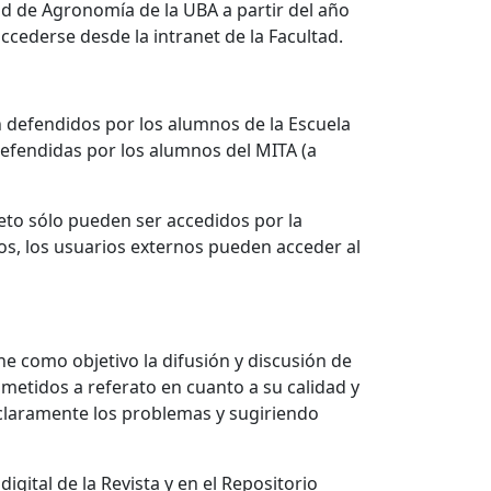
ad de Agronomía de la UBA a partir del año
ccederse desde la intranet de la Facultad.
ón defendidos por los alumnos de la Escuela
defendidas por los alumnos del MITA (a
eto sólo pueden ser accedidos por la
os, los usuarios externos pueden acceder al
ne como objetivo la difusión y discusión de
ometidos a referato en cuanto a su calidad y
 claramente los problemas y sugiriendo
gital de la Revista y en el Repositorio