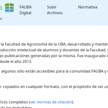
FAUBA
Subir
Normativa
Digital
Archivos
de la Facultad de Agronomía de la UBA, desarrollado y mante
roducción intelectual de alumnos y docentes de la Facultad
 las publicaciones generadas por la misma. Fue inaugurado 
desde el año 2013.
; algunos sólo están accesibles para la comunidad FAUBA y 
r copiados en cualquier formato, con el propósito de ser u
áficos completos (
ver normas de citación
).
l de los metadatos.