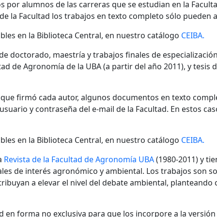
s por alumnos de las carreras que se estudian en la Facult
 de la Facultad los trabajos en texto completo sólo pueden a
bles en la Biblioteca Central, en nuestro catálogo
CEIBA.
 de doctorado, maestría y trabajos finales de especializaci
ad de Agronomía de la UBA (a partir del año 2011), y tesis 
n que firmó cada autor, algunos documentos en texto compl
ario y contraseña del e-mail de la Facultad. En estos cas
bles en la Biblioteca Central, en nuestro catálogo
CEIBA.
a
Revista de la Facultad de Agronomía UBA
(1980-2011) y tie
nales de interés agronómico y ambiental. Los trabajos son s
ibuyan a elevar el nivel del debate ambiental, planteando
 en forma no exclusiva para que los incorpore a la versión di