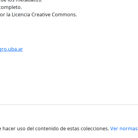
 completo.
por la Licencia Creative Commons.
gro.uba.ar
de hacer uso del contenido de estas colecciones.
Ver normas 