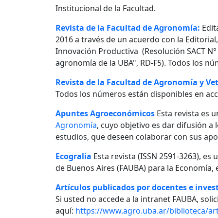
Institucional de la Facultad.
Revista de la Facultad de Agronomía:
Edit
2016 a través de un acuerdo con la Editorial
Innovación Productiva (Resolución SACT N° 0
agronomía de la UBA", RD-F5). Todos los nú
Revista de la Facultad de Agronomía y Vet
Todos los números están disponibles en acc
Apuntes Agroeconómicos
Esta revista es u
Agronomía
, cuyo objetivo es dar difusión a
estudios, que deseen colaborar con sus apo
Ecogralia
Esta revista (ISSN 2591-3263), es 
de Buenos Aires (FAUBA) para la Economía, e
Artículos publicados por docentes e invest
Si usted no accede a la intranet FAUBA, solici
aquí:
https://www.agro.uba.ar/biblioteca/art