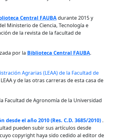
blioteca Central FAUBA
durante 2015 y
el Ministerio de Ciencia, Tecnología e
ón de la revista de la facultad de
izada por la
Biblioteca Central FAUBA
.
stración Agrarias (LEAA) de la Facultad de
 LEAA y de las otras carreras de esta casa de
la Facultad de Agronomía de la Universidad
n desde el año 2010 (Res. C.D. 3685/2010)
.
ultad pueden subir sus artículos desde
o cuyo copyright haya sido cedido al editor de