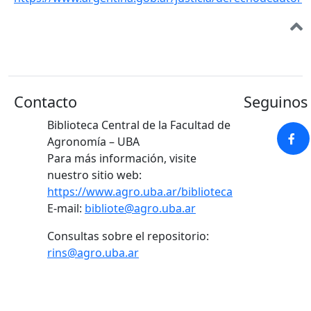
Contacto
Seguinos 
Biblioteca Central de la Facultad de
Agronomía – UBA
Para más información, visite
nuestro sitio web:
https://www.agro.uba.ar/biblioteca
E-mail:
bibliote@agro.uba.ar
Consultas sobre el repositorio:
rins@agro.uba.ar