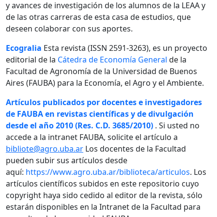
y avances de investigación de los alumnos de la LEAA y
de las otras carreras de esta casa de estudios, que
deseen colaborar con sus aportes.
Ecogralia
Esta revista (ISSN 2591-3263), es un proyecto
editorial de la
Cátedra de Economía General
de la
Facultad de Agronomía de la Universidad de Buenos
Aires (FAUBA) para la Economía, el Agro y el Ambiente.
Artículos publicados por docentes e investigadores
de FAUBA en revistas científicas y de divulgación
desde el año 2010 (Res. C.D. 3685/2010)
. Si usted no
accede a la intranet FAUBA, solicite el artículo a
bibliote@agro.uba.ar
Los docentes de la Facultad
pueden subir sus artículos desde
aquí:
https://www.agro.uba.ar/biblioteca/articulos
. Los
artículos científicos subidos en este repositorio cuyo
copyright haya sido cedido al editor de la revista, sólo
estarán disponibles en la Intranet de la Facultad para