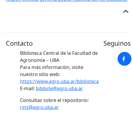
Contacto
Seguinos 
Biblioteca Central de la Facultad de
Agronomía – UBA
Para más información, visite
nuestro sitio web:
https://www.agro.uba.ar/biblioteca
E-mail:
bibliote@agro.uba.ar
Consultas sobre el repositorio:
rins@agro.uba.ar