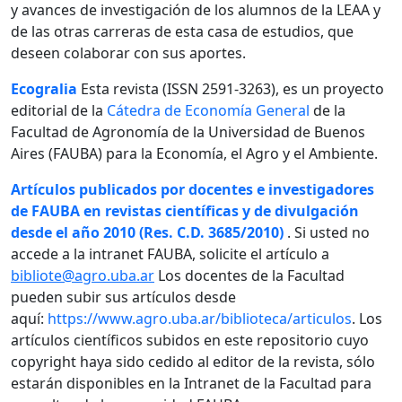
y avances de investigación de los alumnos de la LEAA y
de las otras carreras de esta casa de estudios, que
deseen colaborar con sus aportes.
Ecogralia
Esta revista (ISSN 2591-3263), es un proyecto
editorial de la
Cátedra de Economía General
de la
Facultad de Agronomía de la Universidad de Buenos
Aires (FAUBA) para la Economía, el Agro y el Ambiente.
Artículos publicados por docentes e investigadores
de FAUBA en revistas científicas y de divulgación
desde el año 2010 (Res. C.D. 3685/2010)
. Si usted no
accede a la intranet FAUBA, solicite el artículo a
bibliote@agro.uba.ar
Los docentes de la Facultad
pueden subir sus artículos desde
aquí:
https://www.agro.uba.ar/biblioteca/articulos
. Los
artículos científicos subidos en este repositorio cuyo
copyright haya sido cedido al editor de la revista, sólo
estarán disponibles en la Intranet de la Facultad para