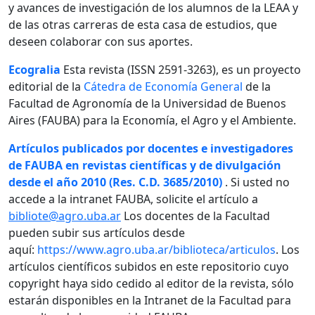
y avances de investigación de los alumnos de la LEAA y
de las otras carreras de esta casa de estudios, que
deseen colaborar con sus aportes.
Ecogralia
Esta revista (ISSN 2591-3263), es un proyecto
editorial de la
Cátedra de Economía General
de la
Facultad de Agronomía de la Universidad de Buenos
Aires (FAUBA) para la Economía, el Agro y el Ambiente.
Artículos publicados por docentes e investigadores
de FAUBA en revistas científicas y de divulgación
desde el año 2010 (Res. C.D. 3685/2010)
. Si usted no
accede a la intranet FAUBA, solicite el artículo a
bibliote@agro.uba.ar
Los docentes de la Facultad
pueden subir sus artículos desde
aquí:
https://www.agro.uba.ar/biblioteca/articulos
. Los
artículos científicos subidos en este repositorio cuyo
copyright haya sido cedido al editor de la revista, sólo
estarán disponibles en la Intranet de la Facultad para