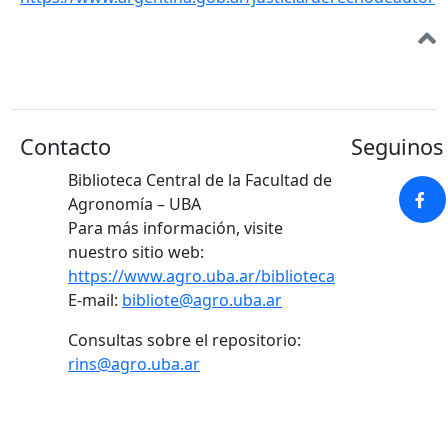
Contacto
Seguinos 
Biblioteca Central de la Facultad de
Agronomía – UBA
Para más información, visite
nuestro sitio web:
https://www.agro.uba.ar/biblioteca
E-mail:
bibliote@agro.uba.ar
Consultas sobre el repositorio:
rins@agro.uba.ar