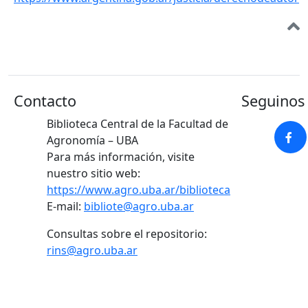
Contacto
Seguinos 
Biblioteca Central de la Facultad de
Agronomía – UBA
Para más información, visite
nuestro sitio web:
https://www.agro.uba.ar/biblioteca
E-mail:
bibliote@agro.uba.ar
Consultas sobre el repositorio:
rins@agro.uba.ar