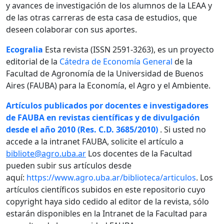
y avances de investigación de los alumnos de la LEAA y
de las otras carreras de esta casa de estudios, que
deseen colaborar con sus aportes.
Ecogralia
Esta revista (ISSN 2591-3263), es un proyecto
editorial de la
Cátedra de Economía General
de la
Facultad de Agronomía de la Universidad de Buenos
Aires (FAUBA) para la Economía, el Agro y el Ambiente.
Artículos publicados por docentes e investigadores
de FAUBA en revistas científicas y de divulgación
desde el año 2010 (Res. C.D. 3685/2010)
. Si usted no
accede a la intranet FAUBA, solicite el artículo a
bibliote@agro.uba.ar
Los docentes de la Facultad
pueden subir sus artículos desde
aquí:
https://www.agro.uba.ar/biblioteca/articulos
. Los
artículos científicos subidos en este repositorio cuyo
copyright haya sido cedido al editor de la revista, sólo
estarán disponibles en la Intranet de la Facultad para