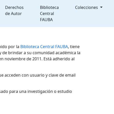
Derechos
Biblioteca
Colecciones
de Autor
Central
FAUBA
nido por la
Biblioteca Central FAUBA
, tiene
, y de brindar a su comunidad académica la
en noviembre de 2011. Está adherido al
se acceden con usuario y clave de email
sado para una investigación o estudio