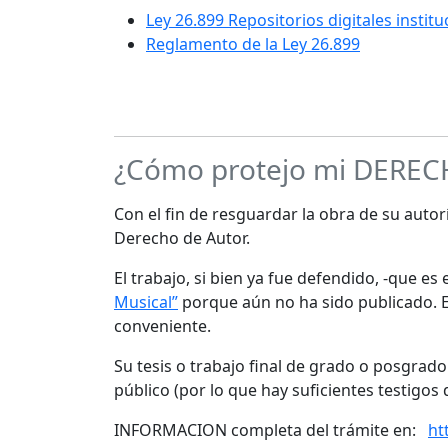
Ley 26.899 Repositorios digitales instit
Reglamento de la Ley 26.899
¿Cómo protejo mi DERE
Con el fin de resguardar la obra de su autorí
Derecho de Autor.
El trabajo, si bien ya fue defendido, -que e
Musical”
porque aún no ha sido publicado. Es
conveniente.
Su tesis o trabajo final de grado o posgrad
público (por lo que hay suficientes testigos 
INFORMACION completa del trámite en:
ht