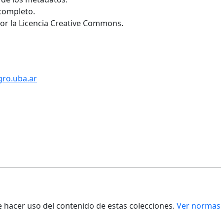
 completo.
por la Licencia Creative Commons.
gro.uba.ar
de hacer uso del contenido de estas colecciones.
Ver normas 