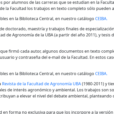
s por alumnos de las carreras que se estudian en la Facult
 de la Facultad los trabajos en texto completo sólo pueden a
bles en la Biblioteca Central, en nuestro catálogo
CEIBA.
 de doctorado, maestría y trabajos finales de especializaci
ad de Agronomía de la UBA (a partir del año 2011), y tesis 
n que firmó cada autor, algunos documentos en texto compl
ario y contraseña del e-mail de la Facultad. En estos cas
bles en la Biblioteca Central, en nuestro catálogo
CEIBA.
a
Revista de la Facultad de Agronomía UBA
(1980-2011) y tie
nales de interés agronómico y ambiental. Los trabajos son s
ibuyan a elevar el nivel del debate ambiental, planteando
 en forma no exclusiva para que los incorpore a la versión di