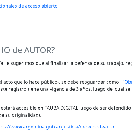
ucionales de acceso abierto
CHO de AUTOR?
a, le sugerimos que al finalizar la defensa de su trabajo, re
s el acto que lo hace público-, se debe resguardar como
“Obr
te registro tiene una vigencia de 3 años, luego del cual se
o estará accesible en FAUBA DIGITAL luego de ser defendido 
de su originalidad).
tps://www.argentina.gob.ar/justicia/derechodeautor