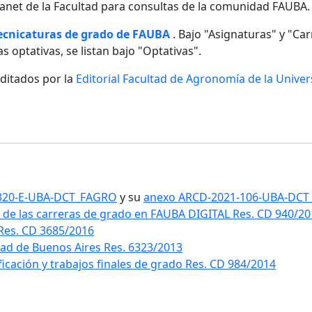
ntranet de la Facultad para consultas de la comunidad FAUBA.
tecnicaturas de grado de FAUBA
. Bajo "Asignaturas" y "Carr
s optativas, se listan bajo "Optativas".
editados por la
Editorial Facultad de Agronomía de la Unive
1-320-E-UBA-DCT_FAGRO
y su
anexo ARCD-2021-106-UBA-DC
 de las carreras de grado en FAUBA DIGITAL Res. CD 940/2
 Res. CD 3685/2016
idad de Buenos Aires Res. 6323/2013
ificación y trabajos finales de grado Res. CD 984/2014