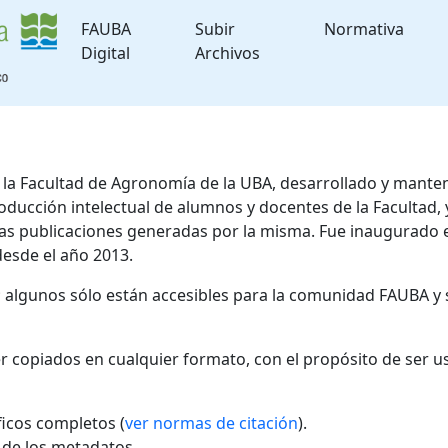
FAUBA
Subir
Normativa
Digital
Archivos
de la Facultad de Agronomía de la UBA, desarrollado y mante
roducción intelectual de alumnos y docentes de la Facultad
 las publicaciones generadas por la misma. Fue inaugurado 
desde el año 2013.
; algunos sólo están accesibles para la comunidad FAUBA y 
r copiados en cualquier formato, con el propósito de ser u
áficos completos (
ver normas de citación
).
l de los metadatos.