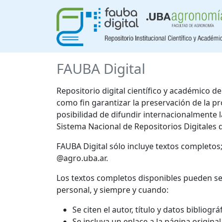
FAUBA Digital
Repositorio digital científico y académico 
como fin garantizar la preservación de la p
posibilidad de difundir internacionalmente
Sistema Nacional de Repositorios Digitales 
FAUBA Digital sólo incluye textos completos
@agro.uba.ar.
Los textos completos disponibles pueden se
personal, y siempre y cuando:
Se citen el autor, título y datos bibliogr
Se incluya un enlace a la página origina