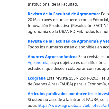
Institucional de la Facultad.
Revista de la Facultad de Agronomía:
Edit
2016 a través de un acuerdo con la Editorial
Innovación Productiva (Resolución SACT N° 0
agronomía de la UBA", RD-F5). Todos los nú
Revista de la Facultad de Agronomía y Vet
Todos los números están disponibles en acc
Apuntes Agroeconómicos
Esta revista es u
Agronomía
, cuyo objetivo es dar difusión a
estudios, que deseen colaborar con sus apo
Ecogralia
Esta revista (ISSN 2591-3263), es 
de Buenos Aires (FAUBA) para la Economía, e
Artículos publicados por docentes e invest
Si usted no accede a la intranet FAUBA, solici
aquí:
https://www.agro.uba.ar/biblioteca/art