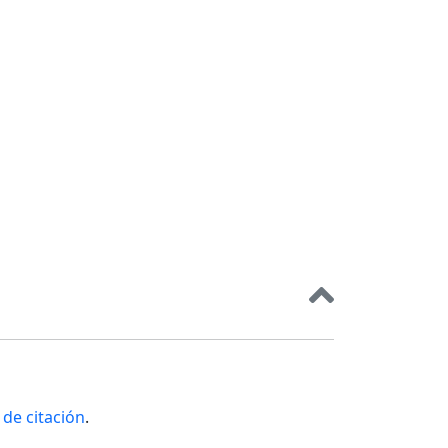
de citación
.