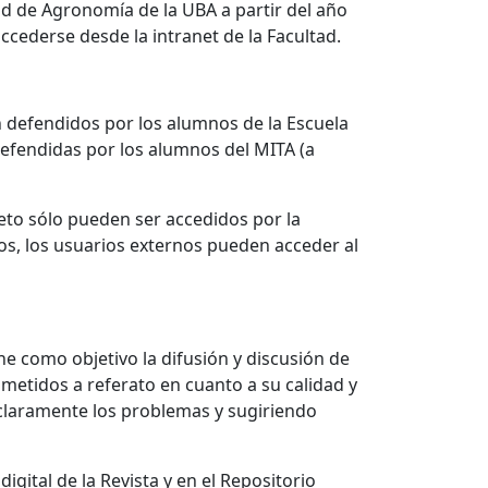
ad de Agronomía de la UBA a partir del año
ccederse desde la intranet de la Facultad.
ón defendidos por los alumnos de la Escuela
defendidas por los alumnos del MITA (a
eto sólo pueden ser accedidos por la
os, los usuarios externos pueden acceder al
ne como objetivo la difusión y discusión de
ometidos a referato en cuanto a su calidad y
 claramente los problemas y sugiriendo
gital de la Revista y en el Repositorio