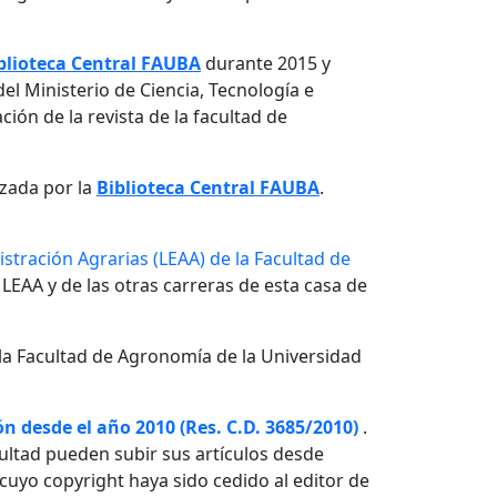
blioteca Central FAUBA
durante 2015 y
el Ministerio de Ciencia, Tecnología e
ón de la revista de la facultad de
izada por la
Biblioteca Central FAUBA
.
stración Agrarias (LEAA) de la Facultad de
 LEAA y de las otras carreras de esta casa de
la Facultad de Agronomía de la Universidad
n desde el año 2010 (Res. C.D. 3685/2010)
.
ultad pueden subir sus artículos desde
o cuyo copyright haya sido cedido al editor de