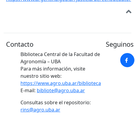
Contacto
Seguinos 
Biblioteca Central de la Facultad de
Agronomía – UBA
Para más información, visite
nuestro sitio web:
https://www.agro.uba.ar/biblioteca
E-mail:
bibliote@agro.uba.ar
Consultas sobre el repositorio:
rins@agro.uba.ar