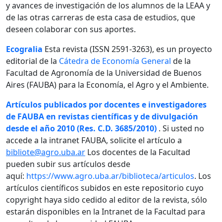
y avances de investigación de los alumnos de la LEAA y
de las otras carreras de esta casa de estudios, que
deseen colaborar con sus aportes.
Ecogralia
Esta revista (ISSN 2591-3263), es un proyecto
editorial de la
Cátedra de Economía General
de la
Facultad de Agronomía de la Universidad de Buenos
Aires (FAUBA) para la Economía, el Agro y el Ambiente.
Artículos publicados por docentes e investigadores
de FAUBA en revistas científicas y de divulgación
desde el año 2010 (Res. C.D. 3685/2010)
. Si usted no
accede a la intranet FAUBA, solicite el artículo a
bibliote@agro.uba.ar
Los docentes de la Facultad
pueden subir sus artículos desde
aquí:
https://www.agro.uba.ar/biblioteca/articulos
. Los
artículos científicos subidos en este repositorio cuyo
copyright haya sido cedido al editor de la revista, sólo
estarán disponibles en la Intranet de la Facultad para