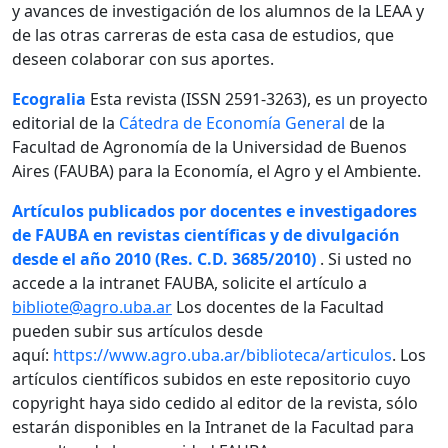
y avances de investigación de los alumnos de la LEAA y
de las otras carreras de esta casa de estudios, que
deseen colaborar con sus aportes.
Ecogralia
Esta revista (ISSN 2591-3263), es un proyecto
editorial de la
Cátedra de Economía General
de la
Facultad de Agronomía de la Universidad de Buenos
Aires (FAUBA) para la Economía, el Agro y el Ambiente.
Artículos publicados por docentes e investigadores
de FAUBA en revistas científicas y de divulgación
desde el año 2010 (Res. C.D. 3685/2010)
. Si usted no
accede a la intranet FAUBA, solicite el artículo a
bibliote@agro.uba.ar
Los docentes de la Facultad
pueden subir sus artículos desde
aquí:
https://www.agro.uba.ar/biblioteca/articulos
. Los
artículos científicos subidos en este repositorio cuyo
copyright haya sido cedido al editor de la revista, sólo
estarán disponibles en la Intranet de la Facultad para