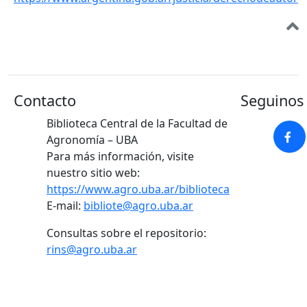
Contacto
Seguinos 
Biblioteca Central de la Facultad de
Agronomía – UBA
Para más información, visite
nuestro sitio web:
https://www.agro.uba.ar/biblioteca
E-mail:
bibliote@agro.uba.ar
Consultas sobre el repositorio:
rins@agro.uba.ar