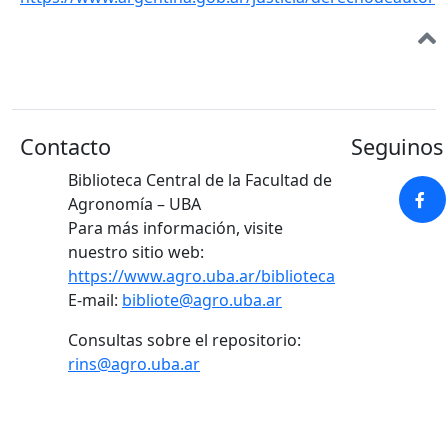
Contacto
Seguinos 
Biblioteca Central de la Facultad de
Agronomía – UBA
Para más información, visite
nuestro sitio web:
https://www.agro.uba.ar/biblioteca
E-mail:
bibliote@agro.uba.ar
Consultas sobre el repositorio:
rins@agro.uba.ar