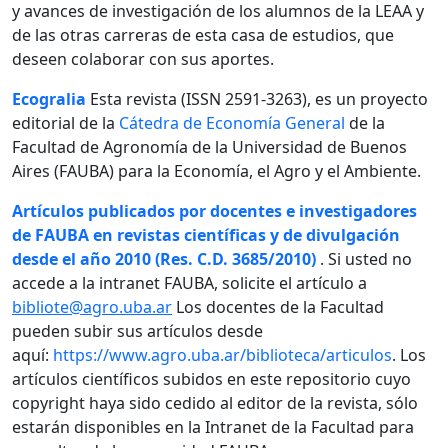
y avances de investigación de los alumnos de la LEAA y
de las otras carreras de esta casa de estudios, que
deseen colaborar con sus aportes.
Ecogralia
Esta revista (ISSN 2591-3263), es un proyecto
editorial de la
Cátedra de Economía General
de la
Facultad de Agronomía de la Universidad de Buenos
Aires (FAUBA) para la Economía, el Agro y el Ambiente.
Artículos publicados por docentes e investigadores
de FAUBA en revistas científicas y de divulgación
desde el año 2010 (Res. C.D. 3685/2010)
. Si usted no
accede a la intranet FAUBA, solicite el artículo a
bibliote@agro.uba.ar
Los docentes de la Facultad
pueden subir sus artículos desde
aquí:
https://www.agro.uba.ar/biblioteca/articulos
. Los
artículos científicos subidos en este repositorio cuyo
copyright haya sido cedido al editor de la revista, sólo
estarán disponibles en la Intranet de la Facultad para