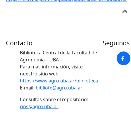
Contacto
Seguinos 
Biblioteca Central de la Facultad de
Agronomía – UBA
Para más información, visite
nuestro sitio web:
https://www.agro.uba.ar/biblioteca
E-mail:
bibliote@agro.uba.ar
Consultas sobre el repositorio:
rins@agro.uba.ar