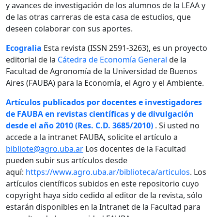
y avances de investigación de los alumnos de la LEAA y
de las otras carreras de esta casa de estudios, que
deseen colaborar con sus aportes.
Ecogralia
Esta revista (ISSN 2591-3263), es un proyecto
editorial de la
Cátedra de Economía General
de la
Facultad de Agronomía de la Universidad de Buenos
Aires (FAUBA) para la Economía, el Agro y el Ambiente.
Artículos publicados por docentes e investigadores
de FAUBA en revistas científicas y de divulgación
desde el año 2010 (Res. C.D. 3685/2010)
. Si usted no
accede a la intranet FAUBA, solicite el artículo a
bibliote@agro.uba.ar
Los docentes de la Facultad
pueden subir sus artículos desde
aquí:
https://www.agro.uba.ar/biblioteca/articulos
. Los
artículos científicos subidos en este repositorio cuyo
copyright haya sido cedido al editor de la revista, sólo
estarán disponibles en la Intranet de la Facultad para