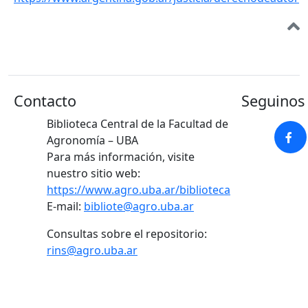
Contacto
Seguinos 
Biblioteca Central de la Facultad de
Agronomía – UBA
Para más información, visite
nuestro sitio web:
https://www.agro.uba.ar/biblioteca
E-mail:
bibliote@agro.uba.ar
Consultas sobre el repositorio:
rins@agro.uba.ar