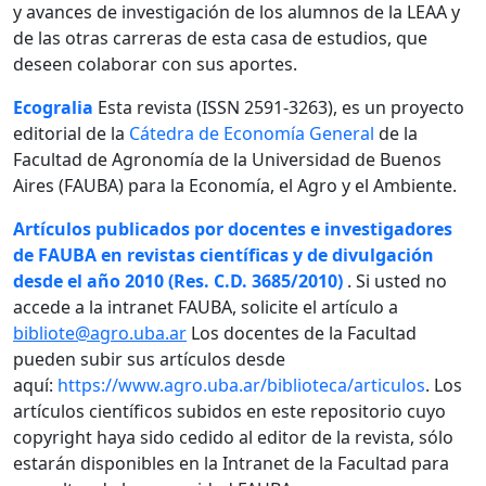
y avances de investigación de los alumnos de la LEAA y
de las otras carreras de esta casa de estudios, que
deseen colaborar con sus aportes.
Ecogralia
Esta revista (ISSN 2591-3263), es un proyecto
editorial de la
Cátedra de Economía General
de la
Facultad de Agronomía de la Universidad de Buenos
Aires (FAUBA) para la Economía, el Agro y el Ambiente.
Artículos publicados por docentes e investigadores
de FAUBA en revistas científicas y de divulgación
desde el año 2010 (Res. C.D. 3685/2010)
. Si usted no
accede a la intranet FAUBA, solicite el artículo a
bibliote@agro.uba.ar
Los docentes de la Facultad
pueden subir sus artículos desde
aquí:
https://www.agro.uba.ar/biblioteca/articulos
. Los
artículos científicos subidos en este repositorio cuyo
copyright haya sido cedido al editor de la revista, sólo
estarán disponibles en la Intranet de la Facultad para