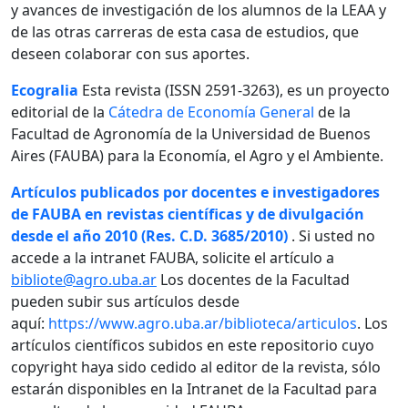
y avances de investigación de los alumnos de la LEAA y
de las otras carreras de esta casa de estudios, que
deseen colaborar con sus aportes.
Ecogralia
Esta revista (ISSN 2591-3263), es un proyecto
editorial de la
Cátedra de Economía General
de la
Facultad de Agronomía de la Universidad de Buenos
Aires (FAUBA) para la Economía, el Agro y el Ambiente.
Artículos publicados por docentes e investigadores
de FAUBA en revistas científicas y de divulgación
desde el año 2010 (Res. C.D. 3685/2010)
. Si usted no
accede a la intranet FAUBA, solicite el artículo a
bibliote@agro.uba.ar
Los docentes de la Facultad
pueden subir sus artículos desde
aquí:
https://www.agro.uba.ar/biblioteca/articulos
. Los
artículos científicos subidos en este repositorio cuyo
copyright haya sido cedido al editor de la revista, sólo
estarán disponibles en la Intranet de la Facultad para