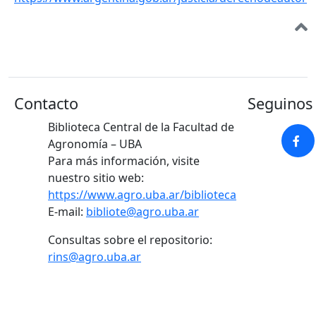
Contacto
Seguinos 
Biblioteca Central de la Facultad de
Agronomía – UBA
Para más información, visite
nuestro sitio web:
https://www.agro.uba.ar/biblioteca
E-mail:
bibliote@agro.uba.ar
Consultas sobre el repositorio:
rins@agro.uba.ar