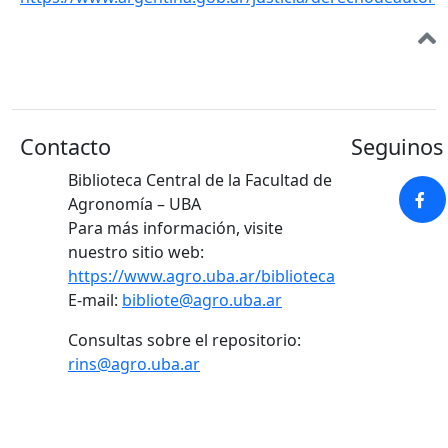
Contacto
Seguinos 
Biblioteca Central de la Facultad de
Agronomía – UBA
Para más información, visite
nuestro sitio web:
https://www.agro.uba.ar/biblioteca
E-mail:
bibliote@agro.uba.ar
Consultas sobre el repositorio:
rins@agro.uba.ar