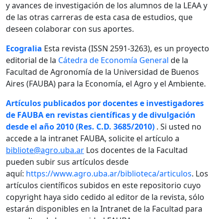
y avances de investigación de los alumnos de la LEAA y
de las otras carreras de esta casa de estudios, que
deseen colaborar con sus aportes.
Ecogralia
Esta revista (ISSN 2591-3263), es un proyecto
editorial de la
Cátedra de Economía General
de la
Facultad de Agronomía de la Universidad de Buenos
Aires (FAUBA) para la Economía, el Agro y el Ambiente.
Artículos publicados por docentes e investigadores
de FAUBA en revistas científicas y de divulgación
desde el año 2010 (Res. C.D. 3685/2010)
. Si usted no
accede a la intranet FAUBA, solicite el artículo a
bibliote@agro.uba.ar
Los docentes de la Facultad
pueden subir sus artículos desde
aquí:
https://www.agro.uba.ar/biblioteca/articulos
. Los
artículos científicos subidos en este repositorio cuyo
copyright haya sido cedido al editor de la revista, sólo
estarán disponibles en la Intranet de la Facultad para