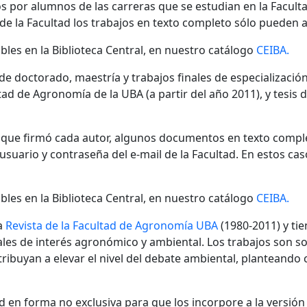
s por alumnos de las carreras que se estudian en la Facult
 de la Facultad los trabajos en texto completo sólo pueden a
bles en la Biblioteca Central, en nuestro catálogo
CEIBA.
 de doctorado, maestría y trabajos finales de especializaci
ad de Agronomía de la UBA (a partir del año 2011), y tesis 
n que firmó cada autor, algunos documentos en texto compl
ario y contraseña del e-mail de la Facultad. En estos cas
bles en la Biblioteca Central, en nuestro catálogo
CEIBA.
a
Revista de la Facultad de Agronomía UBA
(1980-2011) y tie
nales de interés agronómico y ambiental. Los trabajos son s
ibuyan a elevar el nivel del debate ambiental, planteando
 en forma no exclusiva para que los incorpore a la versión di