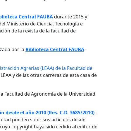
blioteca Central FAUBA
durante 2015 y
el Ministerio de Ciencia, Tecnología e
ón de la revista de la facultad de
izada por la
Biblioteca Central FAUBA
.
stración Agrarias (LEAA) de la Facultad de
 LEAA y de las otras carreras de esta casa de
la Facultad de Agronomía de la Universidad
n desde el año 2010 (Res. C.D. 3685/2010)
.
ultad pueden subir sus artículos desde
o cuyo copyright haya sido cedido al editor de