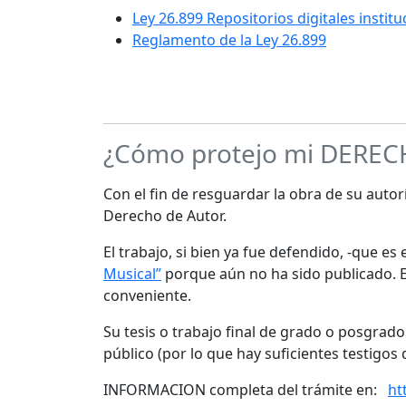
Ley 26.899 Repositorios digitales instit
Reglamento de la Ley 26.899
¿Cómo protejo mi DERE
Con el fin de resguardar la obra de su autorí
Derecho de Autor.
El trabajo, si bien ya fue defendido, -que e
Musical”
porque aún no ha sido publicado. Es
conveniente.
Su tesis o trabajo final de grado o posgrad
público (por lo que hay suficientes testigos 
INFORMACION completa del trámite en:
ht