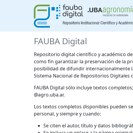
FAUBA Digital
Repositorio digital científico y académico 
como fin garantizar la preservación de la p
posibilidad de difundir internacionalmente
Sistema Nacional de Repositorios Digitales 
FAUBA Digital sólo incluye textos completos
@agro.uba.ar.
Los textos completos disponibles pueden se
personal, y siempre y cuando:
Se citen el autor, título y datos bibliogr
Se incluya un enlace a la página origina