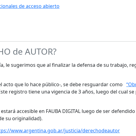
ucionales de acceso abierto
CHO de AUTOR?
a, le sugerimos que al finalizar la defensa de su trabajo, re
s el acto que lo hace público-, se debe resguardar como
“Obr
te registro tiene una vigencia de 3 años, luego del cual se
o estará accesible en FAUBA DIGITAL luego de ser defendido 
de su originalidad).
tps://www.argentina.gob.ar/justicia/derechodeautor