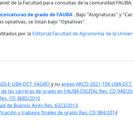
ntranet de la Facultad para consultas de la comunidad FAUBA.
tecnicaturas de grado de FAUBA
. Bajo "Asignaturas" y "Carr
s optativas, se listan bajo "Optativas".
editados por la
Editorial Facultad de Agronomía de la Unive
1-320-E-UBA-DCT_FAGRO
y su
anexo ARCD-2021-106-UBA-DC
 de las carreras de grado en FAUBA DIGITAL Res. CD 940/2
 Res. CD 3685/2016
idad de Buenos Aires Res. 6323/2013
ificación y trabajos finales de grado Res. CD 984/2014