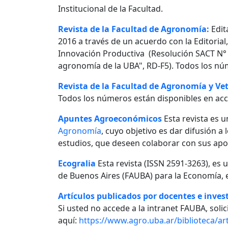
Institucional de la Facultad.
Revista de la Facultad de Agronomía:
Edit
2016 a través de un acuerdo con la Editorial
Innovación Productiva (Resolución SACT N° 0
agronomía de la UBA", RD-F5). Todos los nú
Revista de la Facultad de Agronomía y Vet
Todos los números están disponibles en acc
Apuntes Agroeconómicos
Esta revista es u
Agronomía
, cuyo objetivo es dar difusión a
estudios, que deseen colaborar con sus apo
Ecogralia
Esta revista (ISSN 2591-3263), es 
de Buenos Aires (FAUBA) para la Economía, e
Artículos publicados por docentes e invest
Si usted no accede a la intranet FAUBA, solici
aquí:
https://www.agro.uba.ar/biblioteca/art