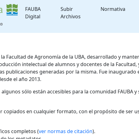
FAUBA
Subir
Normativa
Digital
Archivos
de la Facultad de Agronomía de la UBA, desarrollado y mante
roducción intelectual de alumnos y docentes de la Facultad
 las publicaciones generadas por la misma. Fue inaugurado 
desde el año 2013.
; algunos sólo están accesibles para la comunidad FAUBA y 
r copiados en cualquier formato, con el propósito de ser u
áficos completos (
ver normas de citación
).
l de los metadatos.