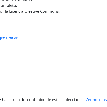
 completo.
por la Licencia Creative Commons.
gro.uba.ar
de hacer uso del contenido de estas colecciones.
Ver normas 