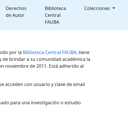
Derechos
Biblioteca
Colecciones
de Autor
Central
FAUBA
nido por la
Biblioteca Central FAUBA
, tiene
, y de brindar a su comunidad académica la
en noviembre de 2011. Está adherido al
se acceden con usuario y clave de email
sado para una investigación o estudio