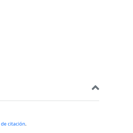
de citación
.