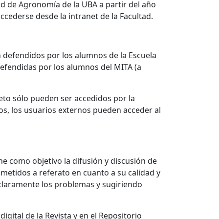
ad de Agronomía de la UBA a partir del año
ccederse desde la intranet de la Facultad.
ón defendidos por los alumnos de la Escuela
defendidas por los alumnos del MITA (a
eto sólo pueden ser accedidos por la
os, los usuarios externos pueden acceder al
ne como objetivo la difusión y discusión de
ometidos a referato en cuanto a su calidad y
 claramente los problemas y sugiriendo
gital de la Revista y en el Repositorio