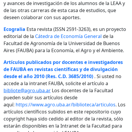
y avances de investigación de los alumnos de la LEAA y
de las otras carreras de esta casa de estudios, que
deseen colaborar con sus aportes.
Ecogralia
Esta revista (ISSN 2591-3263), es un proyecto
editorial de la
Cátedra de Economía General
de la
Facultad de Agronomía de la Universidad de Buenos
Aires (FAUBA) para la Economía, el Agro y el Ambiente.
Artículos publicados por docentes e investigadores
de FAUBA en revistas científicas y de divulgación
desde el año 2010 (Res. C.D. 3685/2010)
. Si usted no
accede a la intranet FAUBA, solicite el artículo a
bibliote@agro.uba.ar
Los docentes de la Facultad
pueden subir sus artículos desde
aquí:
https://www.agro.uba.ar/biblioteca/articulos
. Los
artículos científicos subidos en este repositorio cuyo
copyright haya sido cedido al editor de la revista, sólo
estarán disponibles en la Intranet de la Facultad para