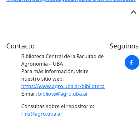
Contacto
Seguinos 
Biblioteca Central de la Facultad de
Agronomía – UBA
Para más información, visite
nuestro sitio web:
https://www.agro.uba.ar/biblioteca
E-mail:
bibliote@agro.uba.ar
Consultas sobre el repositorio:
rins@agro.uba.ar