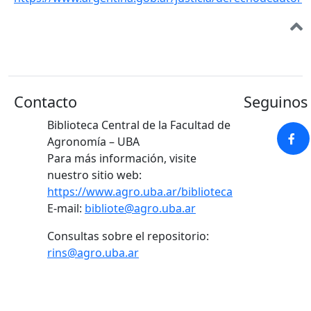
Contacto
Seguinos 
Biblioteca Central de la Facultad de
Agronomía – UBA
Para más información, visite
nuestro sitio web:
https://www.agro.uba.ar/biblioteca
E-mail:
bibliote@agro.uba.ar
Consultas sobre el repositorio:
rins@agro.uba.ar