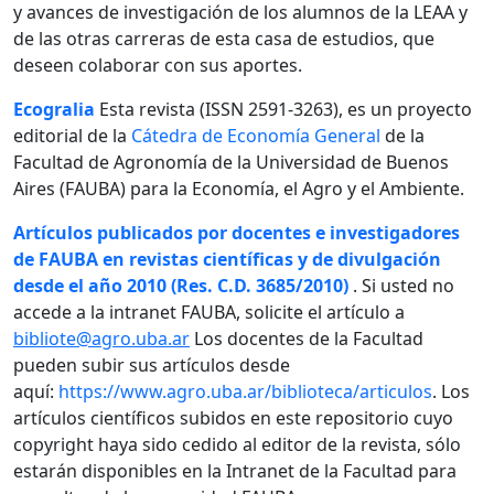
y avances de investigación de los alumnos de la LEAA y
de las otras carreras de esta casa de estudios, que
deseen colaborar con sus aportes.
Ecogralia
Esta revista (ISSN 2591-3263), es un proyecto
editorial de la
Cátedra de Economía General
de la
Facultad de Agronomía de la Universidad de Buenos
Aires (FAUBA) para la Economía, el Agro y el Ambiente.
Artículos publicados por docentes e investigadores
de FAUBA en revistas científicas y de divulgación
desde el año 2010 (Res. C.D. 3685/2010)
. Si usted no
accede a la intranet FAUBA, solicite el artículo a
bibliote@agro.uba.ar
Los docentes de la Facultad
pueden subir sus artículos desde
aquí:
https://www.agro.uba.ar/biblioteca/articulos
. Los
artículos científicos subidos en este repositorio cuyo
copyright haya sido cedido al editor de la revista, sólo
estarán disponibles en la Intranet de la Facultad para