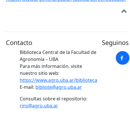
Contacto
Seguinos 
Biblioteca Central de la Facultad de
Agronomía – UBA
Para más información, visite
nuestro sitio web:
https://www.agro.uba.ar/biblioteca
E-mail:
bibliote@agro.uba.ar
Consultas sobre el repositorio:
rins@agro.uba.ar