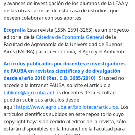
y avances de investigación de los alumnos de la LEAA y
de las otras carreras de esta casa de estudios, que
deseen colaborar con sus aportes.
Ecogralia
Esta revista (ISSN 2591-3263), es un proyecto
editorial de la
Cátedra de Economía General
de la
Facultad de Agronomía de la Universidad de Buenos
Aires (FAUBA) para la Economía, el Agro y el Ambiente.
Artículos publicados por docentes e investigadores
de FAUBA en revistas científicas y de divulgación
desde el año 2010 (Res. C.D. 3685/2010)
. Si usted no
accede a la intranet FAUBA, solicite el artículo a
bibliote@agro.uba.ar
Los docentes de la Facultad
pueden subir sus artículos desde
aquí:
https://www.agro.uba.ar/biblioteca/articulos
. Los
artículos científicos subidos en este repositorio cuyo
copyright haya sido cedido al editor de la revista, sólo
estarán disponibles en la Intranet de la Facultad para