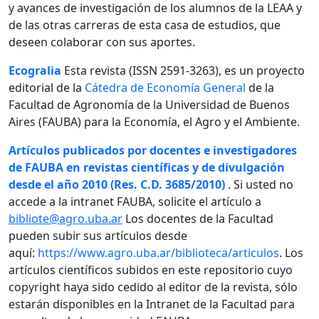
y avances de investigación de los alumnos de la LEAA y
de las otras carreras de esta casa de estudios, que
deseen colaborar con sus aportes.
Ecogralia
Esta revista (ISSN 2591-3263), es un proyecto
editorial de la
Cátedra de Economía General
de la
Facultad de Agronomía de la Universidad de Buenos
Aires (FAUBA) para la Economía, el Agro y el Ambiente.
Artículos publicados por docentes e investigadores
de FAUBA en revistas científicas y de divulgación
desde el año 2010 (Res. C.D. 3685/2010)
. Si usted no
accede a la intranet FAUBA, solicite el artículo a
bibliote@agro.uba.ar
Los docentes de la Facultad
pueden subir sus artículos desde
aquí:
https://www.agro.uba.ar/biblioteca/articulos
. Los
artículos científicos subidos en este repositorio cuyo
copyright haya sido cedido al editor de la revista, sólo
estarán disponibles en la Intranet de la Facultad para