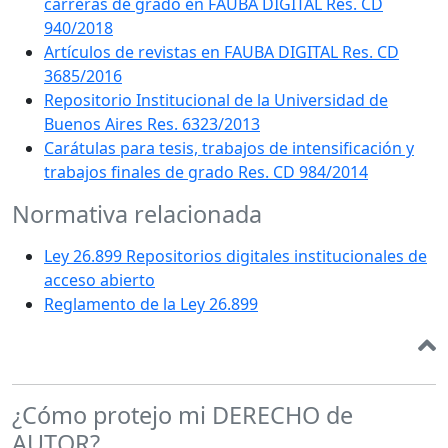
carreras de grado en FAUBA DIGITAL Res. CD
940/2018
Artículos de revistas en FAUBA DIGITAL Res. CD
3685/2016
Repositorio Institucional de la Universidad de
Buenos Aires Res. 6323/2013
Carátulas para tesis, trabajos de intensificación y
trabajos finales de grado Res. CD 984/2014
Normativa relacionada
Ley 26.899 Repositorios digitales institucionales de
acceso abierto
Reglamento de la Ley 26.899
¿Cómo protejo mi DERECHO de
AUTOR?