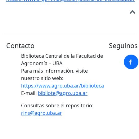
Contacto
Seguinos 
Biblioteca Central de la Facultad de
Agronomía – UBA
Para más información, visite
nuestro sitio web:
https://www.agro.uba.ar/biblioteca
E-mail:
bibliote@agro.uba.ar
Consultas sobre el repositorio:
rins@agro.uba.ar