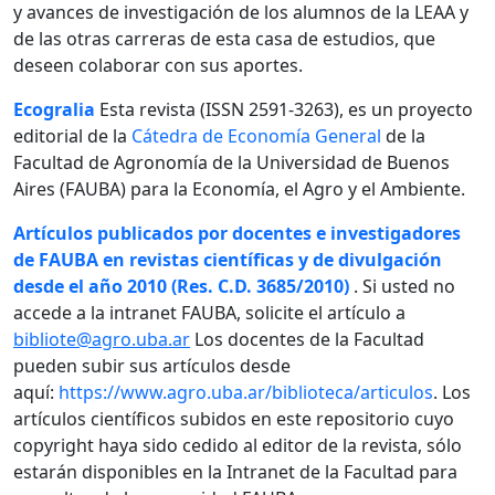
y avances de investigación de los alumnos de la LEAA y
de las otras carreras de esta casa de estudios, que
deseen colaborar con sus aportes.
Ecogralia
Esta revista (ISSN 2591-3263), es un proyecto
editorial de la
Cátedra de Economía General
de la
Facultad de Agronomía de la Universidad de Buenos
Aires (FAUBA) para la Economía, el Agro y el Ambiente.
Artículos publicados por docentes e investigadores
de FAUBA en revistas científicas y de divulgación
desde el año 2010 (Res. C.D. 3685/2010)
. Si usted no
accede a la intranet FAUBA, solicite el artículo a
bibliote@agro.uba.ar
Los docentes de la Facultad
pueden subir sus artículos desde
aquí:
https://www.agro.uba.ar/biblioteca/articulos
. Los
artículos científicos subidos en este repositorio cuyo
copyright haya sido cedido al editor de la revista, sólo
estarán disponibles en la Intranet de la Facultad para