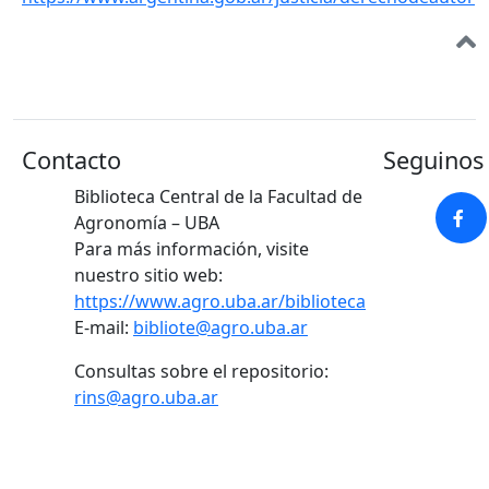
Contacto
Seguinos 
Biblioteca Central de la Facultad de
Agronomía – UBA
Para más información, visite
nuestro sitio web:
https://www.agro.uba.ar/biblioteca
E-mail:
bibliote@agro.uba.ar
Consultas sobre el repositorio:
rins@agro.uba.ar