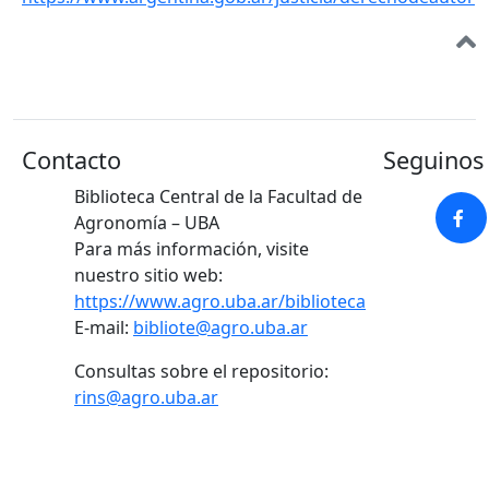
Contacto
Seguinos 
Biblioteca Central de la Facultad de
Agronomía – UBA
Para más información, visite
nuestro sitio web:
https://www.agro.uba.ar/biblioteca
E-mail:
bibliote@agro.uba.ar
Consultas sobre el repositorio:
rins@agro.uba.ar