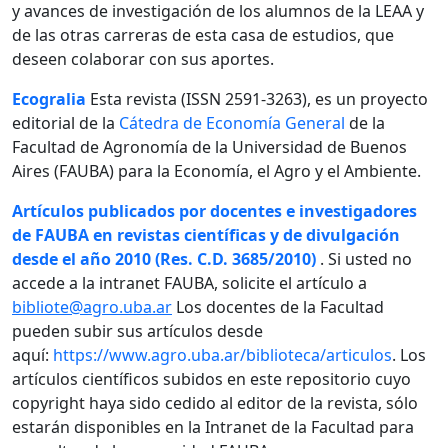
y avances de investigación de los alumnos de la LEAA y
de las otras carreras de esta casa de estudios, que
deseen colaborar con sus aportes.
Ecogralia
Esta revista (ISSN 2591-3263), es un proyecto
editorial de la
Cátedra de Economía General
de la
Facultad de Agronomía de la Universidad de Buenos
Aires (FAUBA) para la Economía, el Agro y el Ambiente.
Artículos publicados por docentes e investigadores
de FAUBA en revistas científicas y de divulgación
desde el año 2010 (Res. C.D. 3685/2010)
. Si usted no
accede a la intranet FAUBA, solicite el artículo a
bibliote@agro.uba.ar
Los docentes de la Facultad
pueden subir sus artículos desde
aquí:
https://www.agro.uba.ar/biblioteca/articulos
. Los
artículos científicos subidos en este repositorio cuyo
copyright haya sido cedido al editor de la revista, sólo
estarán disponibles en la Intranet de la Facultad para