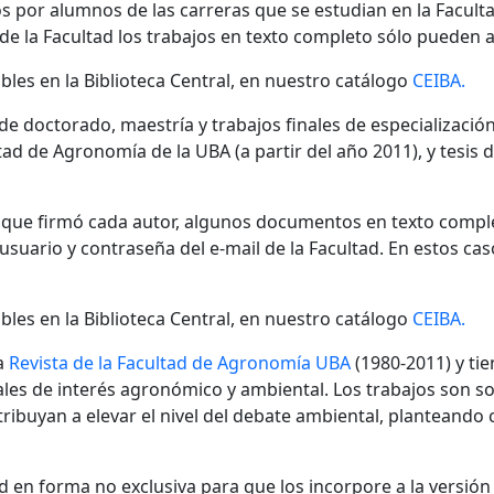
s por alumnos de las carreras que se estudian en la Facult
 de la Facultad los trabajos en texto completo sólo pueden a
bles en la Biblioteca Central, en nuestro catálogo
CEIBA.
 de doctorado, maestría y trabajos finales de especializaci
ad de Agronomía de la UBA (a partir del año 2011), y tesis 
n que firmó cada autor, algunos documentos en texto compl
ario y contraseña del e-mail de la Facultad. En estos cas
bles en la Biblioteca Central, en nuestro catálogo
CEIBA.
a
Revista de la Facultad de Agronomía UBA
(1980-2011) y tie
nales de interés agronómico y ambiental. Los trabajos son s
ibuyan a elevar el nivel del debate ambiental, planteando
 en forma no exclusiva para que los incorpore a la versión di