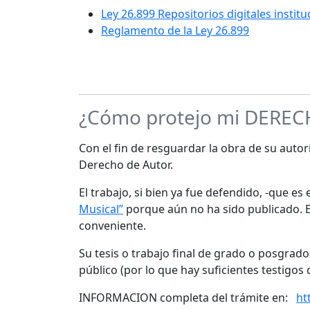
Ley 26.899 Repositorios digitales instit
Reglamento de la Ley 26.899
¿Cómo protejo mi DERE
Con el fin de resguardar la obra de su autorí
Derecho de Autor.
El trabajo, si bien ya fue defendido, -que e
Musical”
porque aún no ha sido publicado. Es
conveniente.
Su tesis o trabajo final de grado o posgrad
público (por lo que hay suficientes testigos 
INFORMACION completa del trámite en:
ht