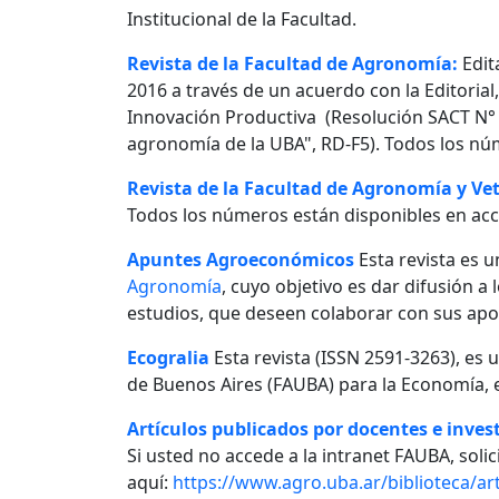
Institucional de la Facultad.
Revista de la Facultad de Agronomía:
Edit
2016 a través de un acuerdo con la Editorial
Innovación Productiva (Resolución SACT N° 0
agronomía de la UBA", RD-F5). Todos los nú
Revista de la Facultad de Agronomía y Vet
Todos los números están disponibles en acc
Apuntes Agroeconómicos
Esta revista es u
Agronomía
, cuyo objetivo es dar difusión a
estudios, que deseen colaborar con sus apo
Ecogralia
Esta revista (ISSN 2591-3263), es 
de Buenos Aires (FAUBA) para la Economía, e
Artículos publicados por docentes e invest
Si usted no accede a la intranet FAUBA, solici
aquí:
https://www.agro.uba.ar/biblioteca/art