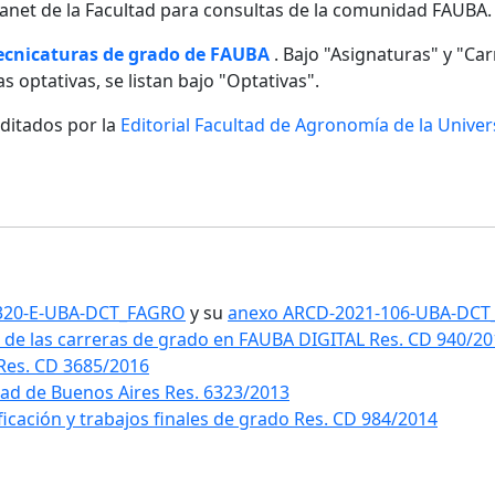
ntranet de la Facultad para consultas de la comunidad FAUBA.
tecnicaturas de grado de FAUBA
. Bajo "Asignaturas" y "Carr
s optativas, se listan bajo "Optativas".
editados por la
Editorial Facultad de Agronomía de la Unive
1-320-E-UBA-DCT_FAGRO
y su
anexo ARCD-2021-106-UBA-DC
 de las carreras de grado en FAUBA DIGITAL Res. CD 940/2
 Res. CD 3685/2016
idad de Buenos Aires Res. 6323/2013
ificación y trabajos finales de grado Res. CD 984/2014