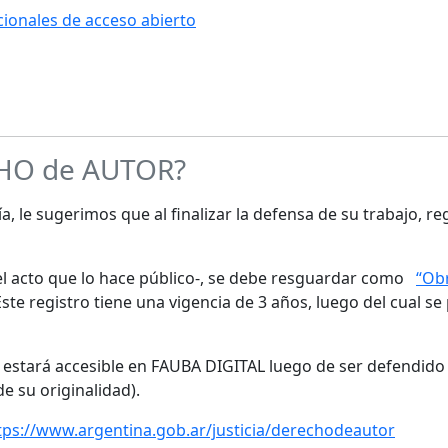
ucionales de acceso abierto
CHO de AUTOR?
a, le sugerimos que al finalizar la defensa de su trabajo, re
s el acto que lo hace público-, se debe resguardar como
“Obr
te registro tiene una vigencia de 3 años, luego del cual se
o estará accesible en FAUBA DIGITAL luego de ser defendido 
de su originalidad).
tps://www.argentina.gob.ar/justicia/derechodeautor