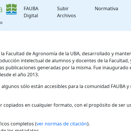
FAUBA
Subir
Normativa
Digital
Archivos
de la Facultad de Agronomía de la UBA, desarrollado y mante
roducción intelectual de alumnos y docentes de la Facultad
 las publicaciones generadas por la misma. Fue inaugurado 
desde el año 2013.
; algunos sólo están accesibles para la comunidad FAUBA y 
r copiados en cualquier formato, con el propósito de ser u
áficos completos (
ver normas de citación
).
l de los metadatos.