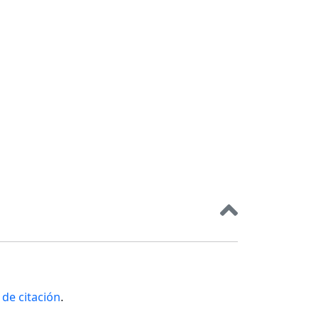
de citación
.