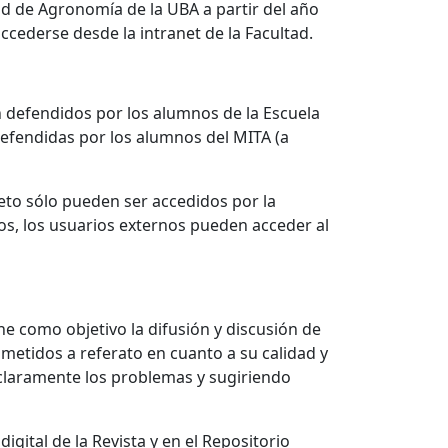
ad de Agronomía de la UBA a partir del año
ccederse desde la intranet de la Facultad.
ón defendidos por los alumnos de la Escuela
defendidas por los alumnos del MITA (a
eto sólo pueden ser accedidos por la
os, los usuarios externos pueden acceder al
ne como objetivo la difusión y discusión de
ometidos a referato en cuanto a su calidad y
 claramente los problemas y sugiriendo
gital de la Revista y en el Repositorio