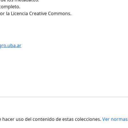
 completo.
por la Licencia Creative Commons.
gro.uba.ar
de hacer uso del contenido de estas colecciones.
Ver normas 