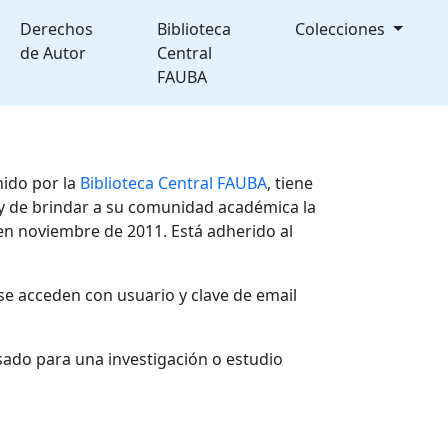
Derechos
Biblioteca
Colecciones
de Autor
Central
FAUBA
nido por la
Biblioteca Central FAUBA
, tiene
, y de brindar a su comunidad académica la
en noviembre de 2011. Está adherido al
se acceden con usuario y clave de email
sado para una investigación o estudio