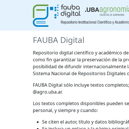
FAUBA Digital
Repositorio digital científico y académico 
como fin garantizar la preservación de la p
posibilidad de difundir internacionalmente
Sistema Nacional de Repositorios Digitales 
FAUBA Digital sólo incluye textos completos
@agro.uba.ar.
Los textos completos disponibles pueden se
personal, y siempre y cuando:
Se citen el autor, título y datos bibliogr
Se incluya un enlace a la página origina