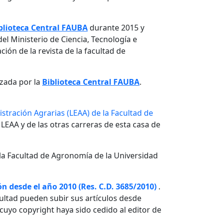
blioteca Central FAUBA
durante 2015 y
el Ministerio de Ciencia, Tecnología e
ón de la revista de la facultad de
izada por la
Biblioteca Central FAUBA
.
stración Agrarias (LEAA) de la Facultad de
 LEAA y de las otras carreras de esta casa de
la Facultad de Agronomía de la Universidad
n desde el año 2010 (Res. C.D. 3685/2010)
.
ultad pueden subir sus artículos desde
o cuyo copyright haya sido cedido al editor de