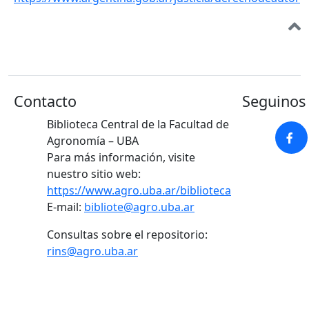
Contacto
Seguinos 
Biblioteca Central de la Facultad de
Agronomía – UBA
Para más información, visite
nuestro sitio web:
https://www.agro.uba.ar/biblioteca
E-mail:
bibliote@agro.uba.ar
Consultas sobre el repositorio:
rins@agro.uba.ar