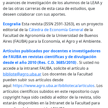
y avances de investigación de los alumnos de la LEAA y
de las otras carreras de esta casa de estudios, que
deseen colaborar con sus aportes.
Ecogralia
Esta revista (ISSN 2591-3263), es un proyecto
editorial de la
Cátedra de Economía General
de la
Facultad de Agronomía de la Universidad de Buenos
Aires (FAUBA) para la Economía, el Agro y el Ambiente.
Artículos publicados por docentes e investigadores
de FAUBA en revistas científicas y de divulgación
desde el año 2010 (Res. C.D. 3685/2010)
. Si usted no
accede a la intranet FAUBA, solicite el artículo a
bibliote@agro.uba.ar
Los docentes de la Facultad
pueden subir sus artículos desde
aquí:
https://www.agro.uba.ar/biblioteca/articulos
. Los
artículos científicos subidos en este repositorio cuyo
copyright haya sido cedido al editor de la revista, sólo
estarán disponibles en la Intranet de la Facultad para