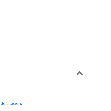
de citación
.