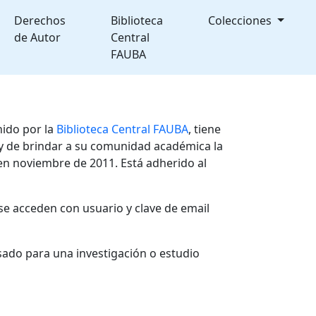
Derechos
Biblioteca
Colecciones
de Autor
Central
FAUBA
nido por la
Biblioteca Central FAUBA
, tiene
, y de brindar a su comunidad académica la
en noviembre de 2011. Está adherido al
se acceden con usuario y clave de email
sado para una investigación o estudio