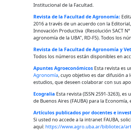
Institucional de la Facultad.
Revista de la Facultad de Agronomía:
Edit
2016 a través de un acuerdo con la Editorial
Innovación Productiva (Resolución SACT N° 0
agronomía de la UBA", RD-F5). Todos los nú
Revista de la Facultad de Agronomía y Vet
Todos los números están disponibles en acc
Apuntes Agroeconómicos
Esta revista es u
Agronomía
, cuyo objetivo es dar difusión a
estudios, que deseen colaborar con sus apo
Ecogralia
Esta revista (ISSN 2591-3263), es 
de Buenos Aires (FAUBA) para la Economía, e
Artículos publicados por docentes e invest
Si usted no accede a la intranet FAUBA, solici
aquí:
https://www.agro.uba.ar/biblioteca/art