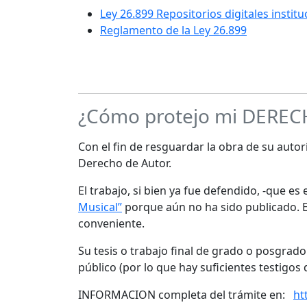
Ley 26.899 Repositorios digitales instit
Reglamento de la Ley 26.899
¿Cómo protejo mi DERE
Con el fin de resguardar la obra de su autorí
Derecho de Autor.
El trabajo, si bien ya fue defendido, -que e
Musical”
porque aún no ha sido publicado. Es
conveniente.
Su tesis o trabajo final de grado o posgrad
público (por lo que hay suficientes testigos 
INFORMACION completa del trámite en:
ht