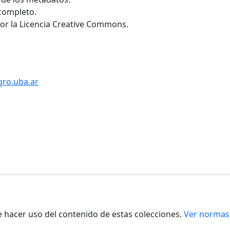
 completo.
por la Licencia Creative Commons.
gro.uba.ar
de hacer uso del contenido de estas colecciones.
Ver normas 