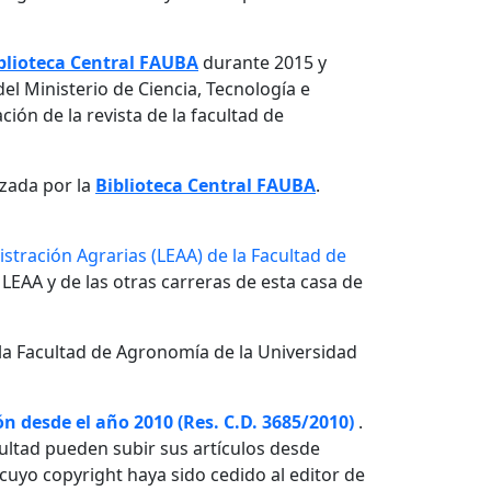
blioteca Central FAUBA
durante 2015 y
el Ministerio de Ciencia, Tecnología e
ón de la revista de la facultad de
izada por la
Biblioteca Central FAUBA
.
stración Agrarias (LEAA) de la Facultad de
 LEAA y de las otras carreras de esta casa de
la Facultad de Agronomía de la Universidad
n desde el año 2010 (Res. C.D. 3685/2010)
.
ultad pueden subir sus artículos desde
o cuyo copyright haya sido cedido al editor de