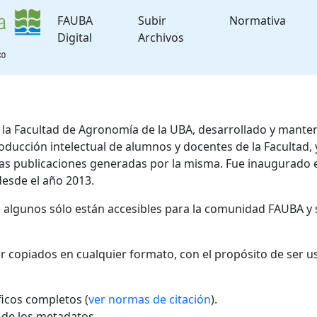
FAUBA
Subir
Normativa
Digital
Archivos
de la Facultad de Agronomía de la UBA, desarrollado y mante
roducción intelectual de alumnos y docentes de la Facultad
 las publicaciones generadas por la misma. Fue inaugurado 
desde el año 2013.
; algunos sólo están accesibles para la comunidad FAUBA y 
r copiados en cualquier formato, con el propósito de ser u
áficos completos (
ver normas de citación
).
l de los metadatos.