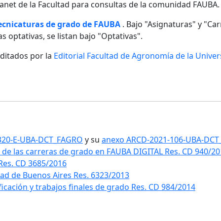
ntranet de la Facultad para consultas de la comunidad FAUBA.
tecnicaturas de grado de FAUBA
. Bajo "Asignaturas" y "Carr
s optativas, se listan bajo "Optativas".
editados por la
Editorial Facultad de Agronomía de la Unive
1-320-E-UBA-DCT_FAGRO
y su
anexo ARCD-2021-106-UBA-DC
 de las carreras de grado en FAUBA DIGITAL Res. CD 940/2
 Res. CD 3685/2016
idad de Buenos Aires Res. 6323/2013
ificación y trabajos finales de grado Res. CD 984/2014