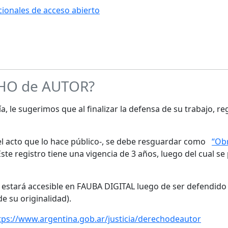
ucionales de acceso abierto
CHO de AUTOR?
a, le sugerimos que al finalizar la defensa de su trabajo, re
s el acto que lo hace público-, se debe resguardar como
“Obr
te registro tiene una vigencia de 3 años, luego del cual se
o estará accesible en FAUBA DIGITAL luego de ser defendido 
de su originalidad).
tps://www.argentina.gob.ar/justicia/derechodeautor