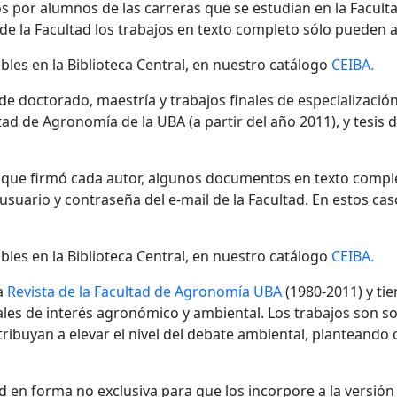
s por alumnos de las carreras que se estudian en la Facult
 de la Facultad los trabajos en texto completo sólo pueden a
bles en la Biblioteca Central, en nuestro catálogo
CEIBA.
 de doctorado, maestría y trabajos finales de especializaci
ad de Agronomía de la UBA (a partir del año 2011), y tesis 
n que firmó cada autor, algunos documentos en texto compl
ario y contraseña del e-mail de la Facultad. En estos cas
bles en la Biblioteca Central, en nuestro catálogo
CEIBA.
a
Revista de la Facultad de Agronomía UBA
(1980-2011) y tie
nales de interés agronómico y ambiental. Los trabajos son s
ibuyan a elevar el nivel del debate ambiental, planteando
 en forma no exclusiva para que los incorpore a la versión di