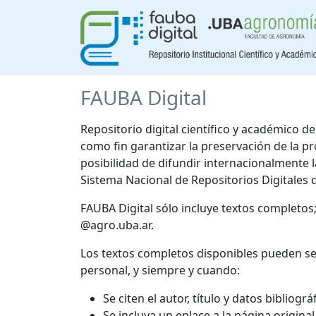
FAUBA Digital
Repositorio digital científico y académico 
como fin garantizar la preservación de la p
posibilidad de difundir internacionalmente
Sistema Nacional de Repositorios Digitales 
FAUBA Digital sólo incluye textos completos
@agro.uba.ar.
Los textos completos disponibles pueden se
personal, y siempre y cuando:
Se citen el autor, título y datos bibliogr
Se incluya un enlace a la página origina