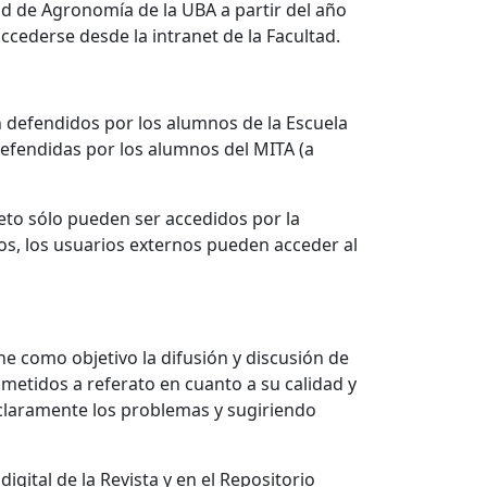
ad de Agronomía de la UBA a partir del año
ccederse desde la intranet de la Facultad.
ón defendidos por los alumnos de la Escuela
defendidas por los alumnos del MITA (a
eto sólo pueden ser accedidos por la
os, los usuarios externos pueden acceder al
ne como objetivo la difusión y discusión de
ometidos a referato en cuanto a su calidad y
 claramente los problemas y sugiriendo
gital de la Revista y en el Repositorio