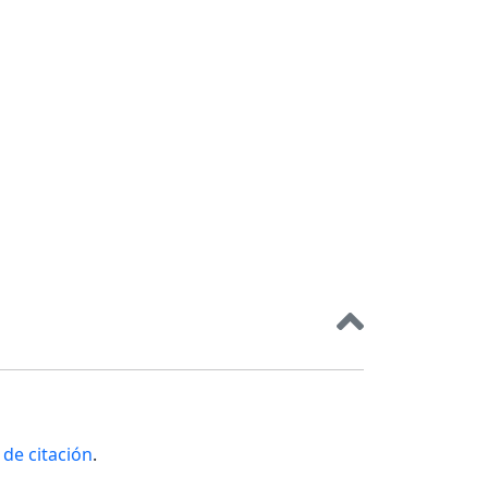
de citación
.