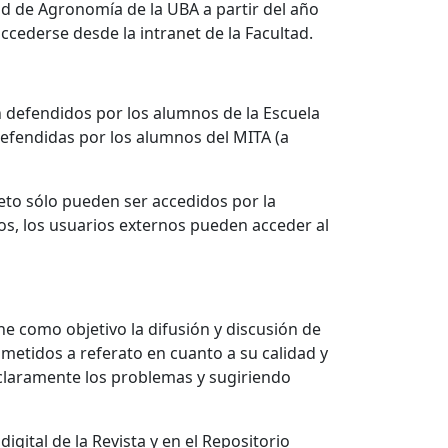
ad de Agronomía de la UBA a partir del año
ccederse desde la intranet de la Facultad.
ón defendidos por los alumnos de la Escuela
defendidas por los alumnos del MITA (a
eto sólo pueden ser accedidos por la
os, los usuarios externos pueden acceder al
ne como objetivo la difusión y discusión de
ometidos a referato en cuanto a su calidad y
 claramente los problemas y sugiriendo
gital de la Revista y en el Repositorio