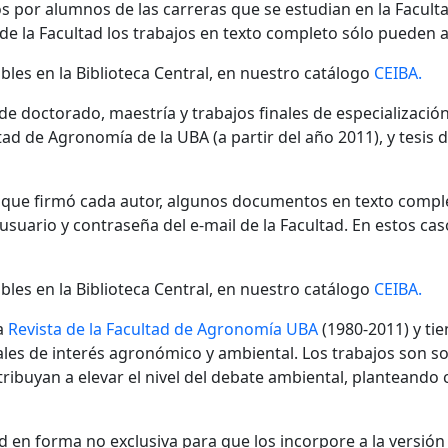
s por alumnos de las carreras que se estudian en la Facult
 de la Facultad los trabajos en texto completo sólo pueden a
bles en la Biblioteca Central, en nuestro catálogo
CEIBA.
 de doctorado, maestría y trabajos finales de especializaci
ad de Agronomía de la UBA (a partir del año 2011), y tesis 
n que firmó cada autor, algunos documentos en texto compl
ario y contraseña del e-mail de la Facultad. En estos cas
bles en la Biblioteca Central, en nuestro catálogo
CEIBA.
a
Revista de la Facultad de Agronomía UBA
(1980-2011) y tie
nales de interés agronómico y ambiental. Los trabajos son s
ibuyan a elevar el nivel del debate ambiental, planteando
 en forma no exclusiva para que los incorpore a la versión di