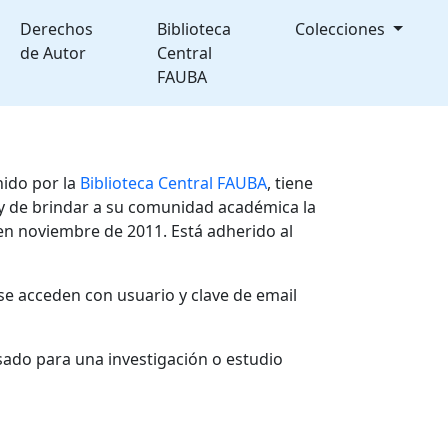
Derechos
Biblioteca
Colecciones
de Autor
Central
FAUBA
nido por la
Biblioteca Central FAUBA
, tiene
, y de brindar a su comunidad académica la
en noviembre de 2011. Está adherido al
se acceden con usuario y clave de email
sado para una investigación o estudio