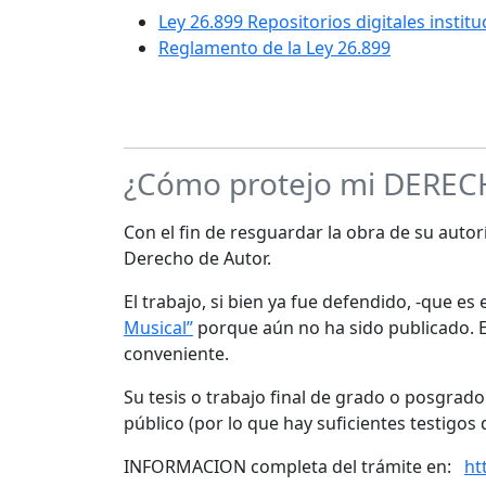
Ley 26.899 Repositorios digitales instit
Reglamento de la Ley 26.899
¿Cómo protejo mi DERE
Con el fin de resguardar la obra de su autorí
Derecho de Autor.
El trabajo, si bien ya fue defendido, -que e
Musical”
porque aún no ha sido publicado. Es
conveniente.
Su tesis o trabajo final de grado o posgrad
público (por lo que hay suficientes testigos 
INFORMACION completa del trámite en:
ht