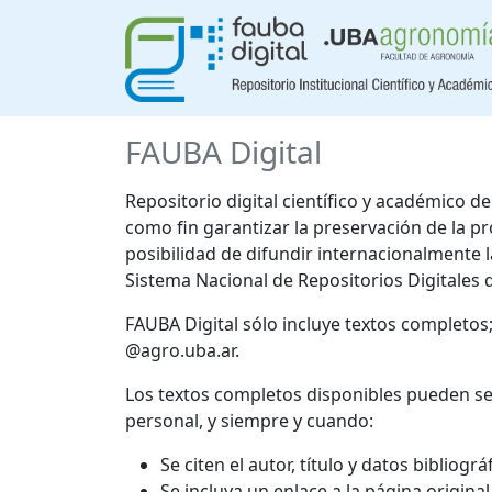
FAUBA Digital
Repositorio digital científico y académico 
como fin garantizar la preservación de la p
posibilidad de difundir internacionalmente
Sistema Nacional de Repositorios Digitales 
FAUBA Digital sólo incluye textos completos
@agro.uba.ar.
Los textos completos disponibles pueden se
personal, y siempre y cuando:
Se citen el autor, título y datos bibliogr
Se incluya un enlace a la página origina