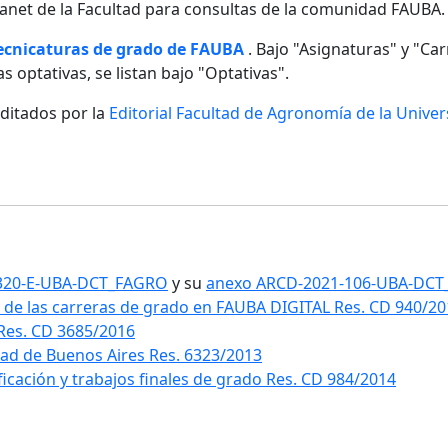
ntranet de la Facultad para consultas de la comunidad FAUBA.
tecnicaturas de grado de FAUBA
. Bajo "Asignaturas" y "Carr
s optativas, se listan bajo "Optativas".
editados por la
Editorial Facultad de Agronomía de la Unive
1-320-E-UBA-DCT_FAGRO
y su
anexo ARCD-2021-106-UBA-DC
 de las carreras de grado en FAUBA DIGITAL Res. CD 940/2
 Res. CD 3685/2016
idad de Buenos Aires Res. 6323/2013
ificación y trabajos finales de grado Res. CD 984/2014