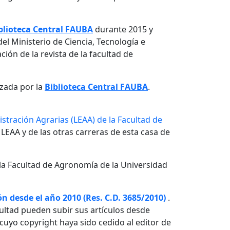
blioteca Central FAUBA
durante 2015 y
el Ministerio de Ciencia, Tecnología e
ón de la revista de la facultad de
izada por la
Biblioteca Central FAUBA
.
stración Agrarias (LEAA) de la Facultad de
 LEAA y de las otras carreras de esta casa de
la Facultad de Agronomía de la Universidad
n desde el año 2010 (Res. C.D. 3685/2010)
.
ultad pueden subir sus artículos desde
o cuyo copyright haya sido cedido al editor de