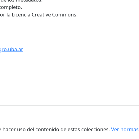
 completo.
por la Licencia Creative Commons.
gro.uba.ar
de hacer uso del contenido de estas colecciones.
Ver normas 