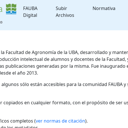
FAUBA
Subir
Normativa
Digital
Archivos
de la Facultad de Agronomía de la UBA, desarrollado y mante
roducción intelectual de alumnos y docentes de la Facultad
 las publicaciones generadas por la misma. Fue inaugurado 
desde el año 2013.
; algunos sólo están accesibles para la comunidad FAUBA y 
r copiados en cualquier formato, con el propósito de ser u
áficos completos (
ver normas de citación
).
l de los metadatos.