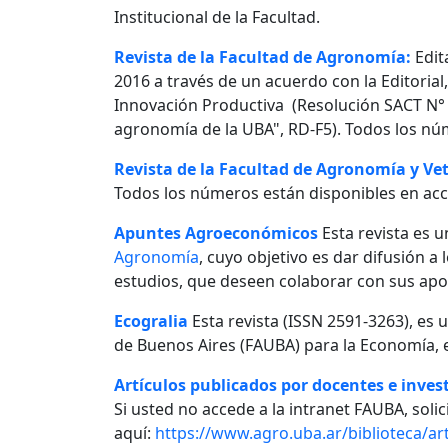
Institucional de la Facultad.
Revista de la Facultad de Agronomía:
Edit
2016 a través de un acuerdo con la Editorial
Innovación Productiva (Resolución SACT N° 0
agronomía de la UBA", RD-F5). Todos los nú
Revista de la Facultad de Agronomía y Vet
Todos los números están disponibles en acc
Apuntes Agroeconómicos
Esta revista es u
Agronomía
, cuyo objetivo es dar difusión a
estudios, que deseen colaborar con sus apo
Ecogralia
Esta revista (ISSN 2591-3263), es 
de Buenos Aires (FAUBA) para la Economía, e
Artículos publicados por docentes e invest
Si usted no accede a la intranet FAUBA, solici
aquí:
https://www.agro.uba.ar/biblioteca/art