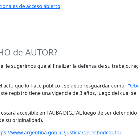
ucionales de acceso abierto
CHO de AUTOR?
a, le sugerimos que al finalizar la defensa de su trabajo, re
s el acto que lo hace público-, se debe resguardar como
“Obr
te registro tiene una vigencia de 3 años, luego del cual se
o estará accesible en FAUBA DIGITAL luego de ser defendido 
de su originalidad).
tps://www.argentina.gob.ar/justicia/derechodeautor