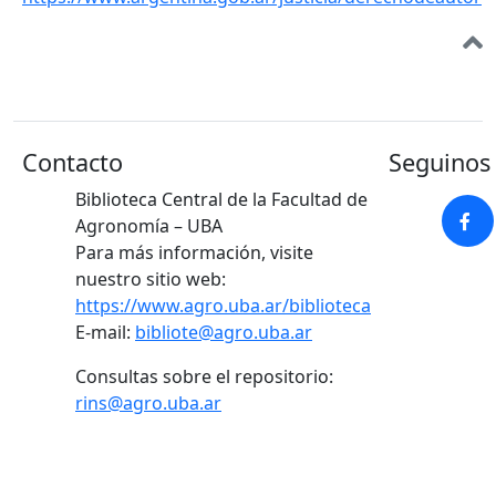
Contacto
Seguinos 
Biblioteca Central de la Facultad de
Agronomía – UBA
Para más información, visite
nuestro sitio web:
https://www.agro.uba.ar/biblioteca
E-mail:
bibliote@agro.uba.ar
Consultas sobre el repositorio:
rins@agro.uba.ar