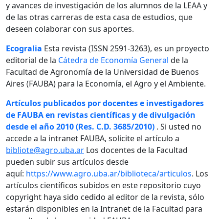
y avances de investigación de los alumnos de la LEAA y
de las otras carreras de esta casa de estudios, que
deseen colaborar con sus aportes.
Ecogralia
Esta revista (ISSN 2591-3263), es un proyecto
editorial de la
Cátedra de Economía General
de la
Facultad de Agronomía de la Universidad de Buenos
Aires (FAUBA) para la Economía, el Agro y el Ambiente.
Artículos publicados por docentes e investigadores
de FAUBA en revistas científicas y de divulgación
desde el año 2010 (Res. C.D. 3685/2010)
. Si usted no
accede a la intranet FAUBA, solicite el artículo a
bibliote@agro.uba.ar
Los docentes de la Facultad
pueden subir sus artículos desde
aquí:
https://www.agro.uba.ar/biblioteca/articulos
. Los
artículos científicos subidos en este repositorio cuyo
copyright haya sido cedido al editor de la revista, sólo
estarán disponibles en la Intranet de la Facultad para