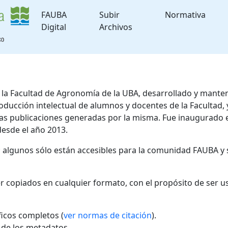
FAUBA
Subir
Normativa
Digital
Archivos
de la Facultad de Agronomía de la UBA, desarrollado y mante
roducción intelectual de alumnos y docentes de la Facultad
 las publicaciones generadas por la misma. Fue inaugurado 
desde el año 2013.
; algunos sólo están accesibles para la comunidad FAUBA y 
r copiados en cualquier formato, con el propósito de ser u
áficos completos (
ver normas de citación
).
l de los metadatos.