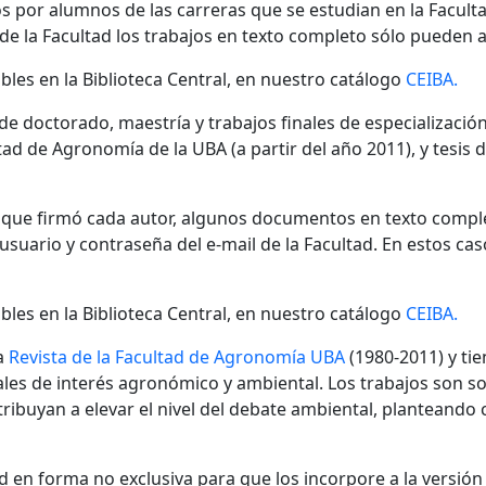
s por alumnos de las carreras que se estudian en la Facult
 de la Facultad los trabajos en texto completo sólo pueden a
bles en la Biblioteca Central, en nuestro catálogo
CEIBA.
 de doctorado, maestría y trabajos finales de especializaci
ad de Agronomía de la UBA (a partir del año 2011), y tesis 
n que firmó cada autor, algunos documentos en texto compl
ario y contraseña del e-mail de la Facultad. En estos cas
bles en la Biblioteca Central, en nuestro catálogo
CEIBA.
a
Revista de la Facultad de Agronomía UBA
(1980-2011) y tie
nales de interés agronómico y ambiental. Los trabajos son s
ibuyan a elevar el nivel del debate ambiental, planteando
 en forma no exclusiva para que los incorpore a la versión di