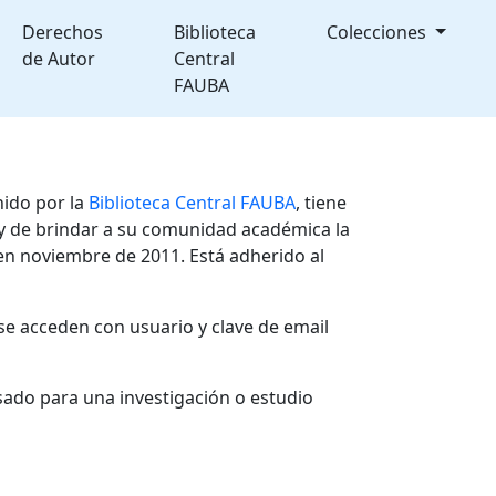
Derechos
Biblioteca
Colecciones
de Autor
Central
FAUBA
nido por la
Biblioteca Central FAUBA
, tiene
, y de brindar a su comunidad académica la
en noviembre de 2011. Está adherido al
se acceden con usuario y clave de email
sado para una investigación o estudio