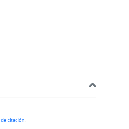
de citación
.