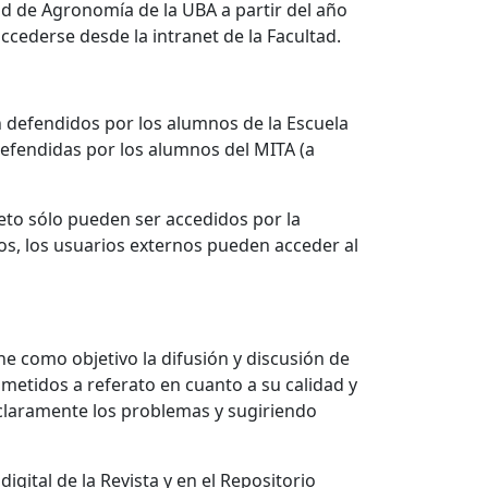
ad de Agronomía de la UBA a partir del año
ccederse desde la intranet de la Facultad.
ón defendidos por los alumnos de la Escuela
defendidas por los alumnos del MITA (a
eto sólo pueden ser accedidos por la
os, los usuarios externos pueden acceder al
ne como objetivo la difusión y discusión de
ometidos a referato en cuanto a su calidad y
 claramente los problemas y sugiriendo
gital de la Revista y en el Repositorio