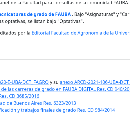
ntranet de la Facultad para consultas de la comunidad FAUBA.
tecnicaturas de grado de FAUBA
. Bajo "Asignaturas" y "Carr
s optativas, se listan bajo "Optativas".
editados por la
Editorial Facultad de Agronomía de la Unive
1-320-E-UBA-DCT_FAGRO
y su
anexo ARCD-2021-106-UBA-DC
 de las carreras de grado en FAUBA DIGITAL Res. CD 940/2
 Res. CD 3685/2016
idad de Buenos Aires Res. 6323/2013
ificación y trabajos finales de grado Res. CD 984/2014