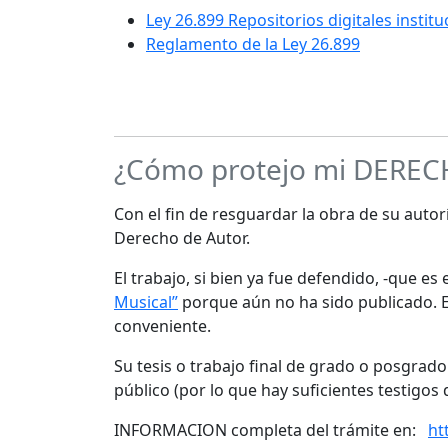
Ley 26.899 Repositorios digitales instit
Reglamento de la Ley 26.899
¿Cómo protejo mi DERE
Con el fin de resguardar la obra de su autorí
Derecho de Autor.
El trabajo, si bien ya fue defendido, -que e
Musical”
porque aún no ha sido publicado. Es
conveniente.
Su tesis o trabajo final de grado o posgrad
público (por lo que hay suficientes testigos 
INFORMACION completa del trámite en:
ht