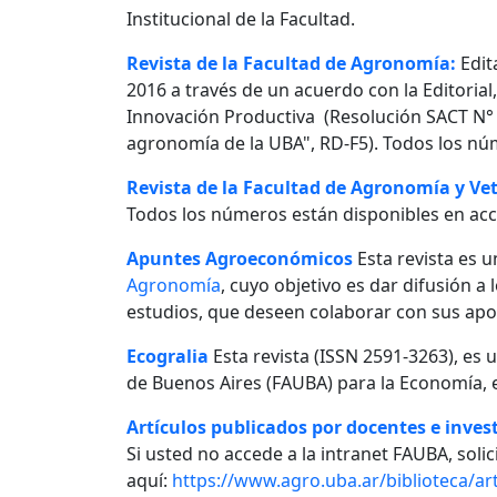
Institucional de la Facultad.
Revista de la Facultad de Agronomía:
Edit
2016 a través de un acuerdo con la Editorial
Innovación Productiva (Resolución SACT N° 0
agronomía de la UBA", RD-F5). Todos los nú
Revista de la Facultad de Agronomía y Vet
Todos los números están disponibles en acc
Apuntes Agroeconómicos
Esta revista es u
Agronomía
, cuyo objetivo es dar difusión a
estudios, que deseen colaborar con sus apo
Ecogralia
Esta revista (ISSN 2591-3263), es 
de Buenos Aires (FAUBA) para la Economía, e
Artículos publicados por docentes e invest
Si usted no accede a la intranet FAUBA, solici
aquí:
https://www.agro.uba.ar/biblioteca/art