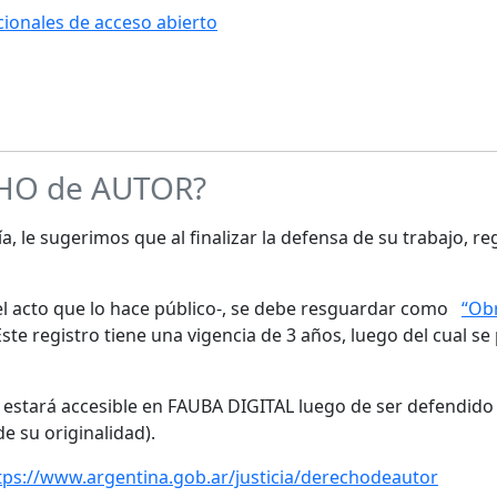
ucionales de acceso abierto
CHO de AUTOR?
a, le sugerimos que al finalizar la defensa de su trabajo, re
s el acto que lo hace público-, se debe resguardar como
“Obr
te registro tiene una vigencia de 3 años, luego del cual se
o estará accesible en FAUBA DIGITAL luego de ser defendido 
de su originalidad).
tps://www.argentina.gob.ar/justicia/derechodeautor