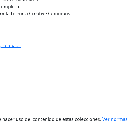
 completo.
por la Licencia Creative Commons.
gro.uba.ar
de hacer uso del contenido de estas colecciones.
Ver normas 