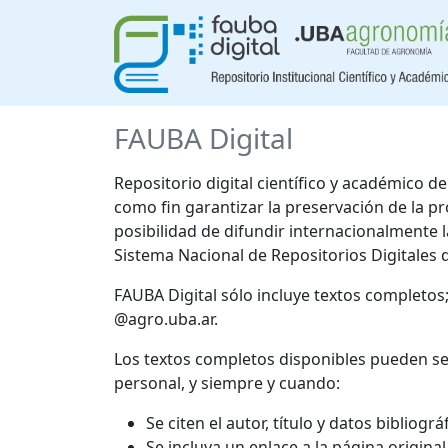
FAUBA Digital
Repositorio digital científico y académico 
como fin garantizar la preservación de la p
posibilidad de difundir internacionalmente
Sistema Nacional de Repositorios Digitales 
FAUBA Digital sólo incluye textos completos
@agro.uba.ar.
Los textos completos disponibles pueden se
personal, y siempre y cuando:
Se citen el autor, título y datos bibliogr
Se incluya un enlace a la página origina