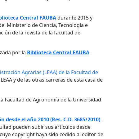
blioteca Central FAUBA
durante 2015 y
el Ministerio de Ciencia, Tecnología e
ón de la revista de la facultad de
izada por la
Biblioteca Central FAUBA
.
stración Agrarias (LEAA) de la Facultad de
 LEAA y de las otras carreras de esta casa de
la Facultad de Agronomía de la Universidad
n desde el año 2010 (Res. C.D. 3685/2010)
.
ultad pueden subir sus artículos desde
o cuyo copyright haya sido cedido al editor de